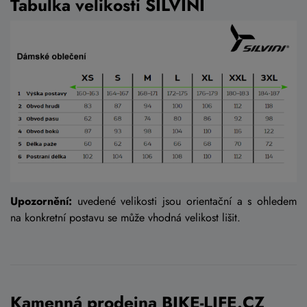
Tabulka velikosti SILVINI
Upozornění:
uvedené velikosti jsou orientační a s ohledem
na konkretní postavu se může vhodná velikost lišit.
Kamenná prodejna BIKE-LIFE.CZ