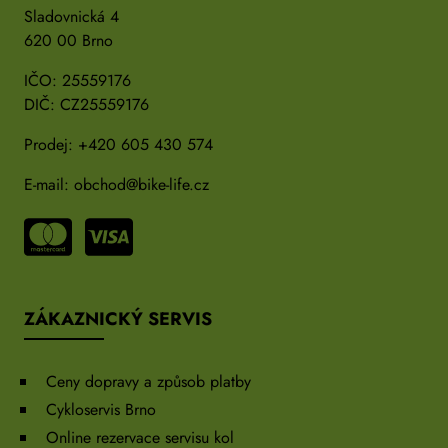
Sladovnická 4
620 00 Brno
IČO: 25559176
DIČ: CZ25559176
Prodej:
+420 605 430 574
E-mail:
obchod@bike-life.cz
ZÁKAZNICKÝ SERVIS
Ceny dopravy a způsob platby
Cykloservis Brno
Online rezervace servisu kol