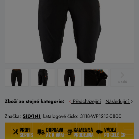
4 další
Zboží ze stejné kategorie:
Předcházející
Následující
Značka:
SILVINI
, katalogové číslo: 3118-WP1213-0800