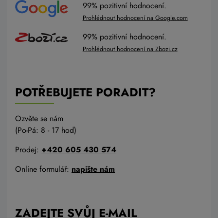
99% pozitivní hodnocení.
Prohlédnout hodnocení na Google.com
99% pozitivní hodnocení.
Prohlédnout hodnocení na Zbozi.cz
POTŘEBUJETE PORADIT?
Ozvěte se nám
(Po-Pá: 8 - 17 hod)
Prodej:
+420 605 430 574
Online formulář:
napište nám
ZADEJTE SVŮJ E-MAIL