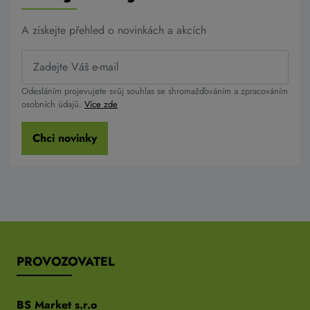
A získejte přehled o novinkách a akcích
Odesláním projevujete svůj souhlas se shromažďováním a zpracováním
osobních údajů.
Více zde
Chci novinky
PROVOZOVATEL
BS Market s.r.o