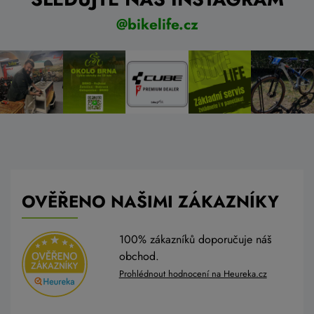
@bikelife.cz
OVĚŘENO NAŠIMI ZÁKAZNÍKY
100% zákazníků doporučuje náš
obchod.
Prohlédnout hodnocení na Heureka.cz