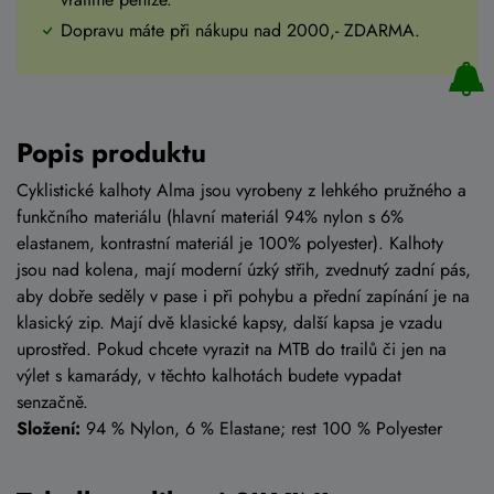
Dopravu máte při nákupu nad 2000,- ZDARMA.
Popis produktu
Cyklistické kalhoty Alma jsou vyrobeny z lehkého pružného a
funkčního materiálu (hlavní materiál 94% nylon s 6%
elastanem, kontrastní materiál je 100% polyester). Kalhoty
jsou nad kolena, mají moderní úzký střih, zvednutý zadní pás,
aby dobře seděly v pase i při pohybu a přední zapínání je na
klasický zip. Mají dvě klasické kapsy, další kapsa je vzadu
uprostřed. Pokud chcete vyrazit na MTB do trailů či jen na
výlet s kamarády, v těchto kalhotách budete vypadat
senzačně.
Složení:
94 % Nylon, 6 % Elastane; rest 100 % Polyester