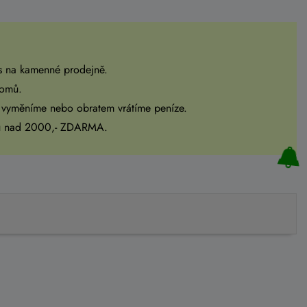
s na kamenné prodejně.
domů.
 vyměníme nebo obratem vrátíme peníze.
pu nad 2000,- ZDARMA.