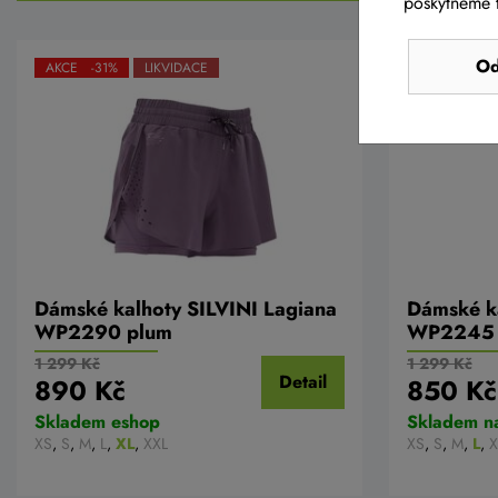
poskytneme t
Od
AKCE -31%
LIKVIDACE
AKCE -35%
Dámské kalhoty SILVINI Lagiana
Dámské ka
WP2290 plum
WP2245
1 299 Kč
1 299 Kč
Detail
890 Kč
850 Kč
Skladem eshop
Skladem n
XS
,
S
,
M
,
L
,
XL
,
XXL
XS
,
S
,
M
,
L
,
X