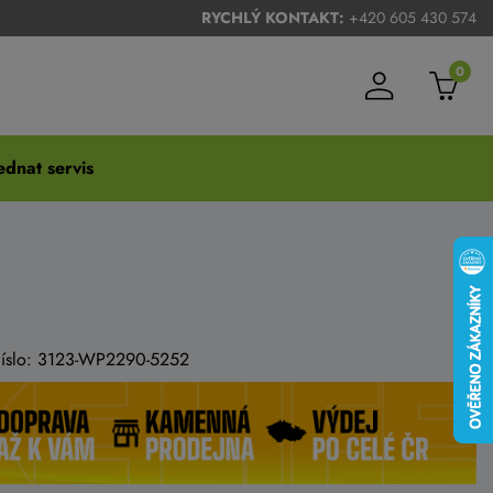
RYCHLÝ KONTAKT:
+420 605 430 574
0
dnat servis
 číslo: 3123-WP2290-5252