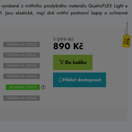
 vyrobené z vnitřního prodyšného materiálu QuatroFLEX Light a
. Jsou elastické, mají dvě vnitřní postranní kapsy a ochranné
1 299 Kč
31%
890
Kč
TERMÍN NA DOTAZ
TERMÍN NA DOTAZ
Do košíku
TERMÍN NA DOTAZ
TERMÍN NA DOTAZ
Hlídat dostupnost
SKLADEM ESHOP
TERMÍN NA DOTAZ