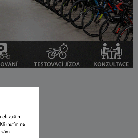
ánek vašim
Kliknutím na
y vám