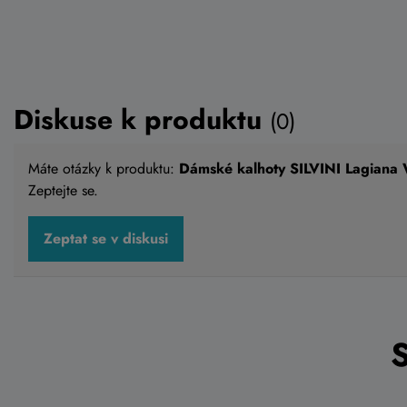
Diskuse k produktu
(0)
Máte otázky k produktu:
Dámské kalhoty SILVINI Lagian
Zeptejte se.
Zeptat se v diskusi