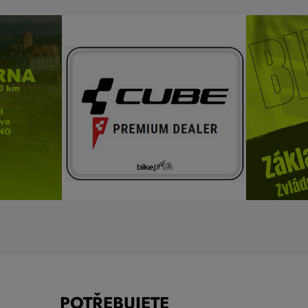
POTŘEBUJETE