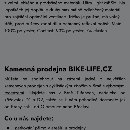
z velmi lehkého a prodyšného materiálu Ultra Light MESH. Na
lopatkách jej doplňuje druhý maximálně odlehčený materiál
pro zajištění optimální ventilace. Tričko je pružné, má volný
střih, prodloužený zadní díl a ochranný reflexní potisk. Main:
100% polyester, Contrast: 93% polyester, 7% elastan
Kamenná prodejna BIKE-LIFE.CZ
Můžete se spolehnout na zázemí jedné z
největších
kamenných prodejen
s cyklistickým zbožím v Brně s
výbornými
recenzemi
. Najdete nás v Brně Tuřanech, nedaleko od
křižovatek D1 a D2, takže se k nám pohodlně dostanete jak
od Prahy, tak i od Olomouce nebo Břeclavi.
Co u nás najdete:
parkování přímo v areálu u prodejny