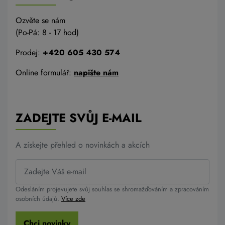
Ozvěte se nám
(Po-Pá: 8 - 17 hod)
Prodej:
+420 605 430 574
Online formulář:
napište nám
ZADEJTE SVŮJ E-MAIL
A získejte přehled o novinkách a akcích
Odesláním projevujete svůj souhlas se shromažďováním a zpracováním
osobních údajů.
Více zde
Chci novinky