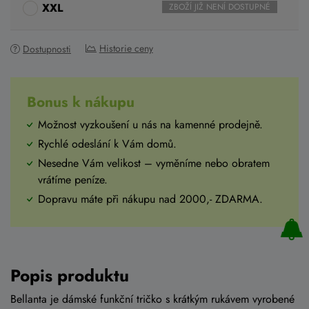
XXL
ZBOŽÍ JIŽ NENÍ DOSTUPNÉ
Historie ceny
Dostupnosti
Bonus k nákupu
Možnost vyzkoušení u nás na kamenné prodejně.
Rychlé odeslání k Vám domů.
Nesedne Vám velikost – vyměníme nebo obratem
vrátíme peníze.
Dopravu máte při nákupu nad 2000,- ZDARMA.
Popis produktu
Bellanta je dámské funkční tričko s krátkým rukávem vyrobené