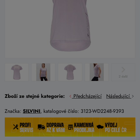
2 další
Zboží ze stejné kategorie:
Předcházející
Následující
Značka:
SILVINI
, katalogové číslo: 3123-WD2248-9393