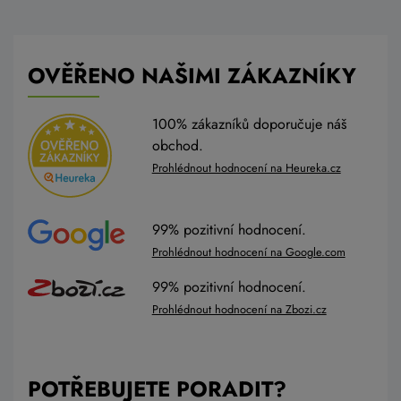
OVĚŘENO NAŠIMI ZÁKAZNÍKY
100% zákazníků doporučuje náš
obchod.
Prohlédnout hodnocení na Heureka.cz
99% pozitivní hodnocení.
Prohlédnout hodnocení na Google.com
99% pozitivní hodnocení.
Prohlédnout hodnocení na Zbozi.cz
POTŘEBUJETE PORADIT?