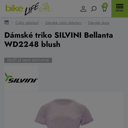
0
Cyklo oblečení
Dámské cyklo oblečení
Dámské dresy
Dámské triko SILVINI Bellanta
WD2248 blush
ZBOŽÍ JIŽ NENÍ DOSTUPNÉ