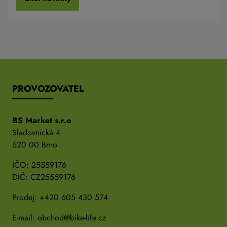
PROVOZOVATEL
BS Market s.r.o
Sladovnická 4
620 00 Brno
IČO: 25559176
DIČ: CZ25559176
Prodej:
+420 605 430 574
E-mail:
obchod@bike-life.cz