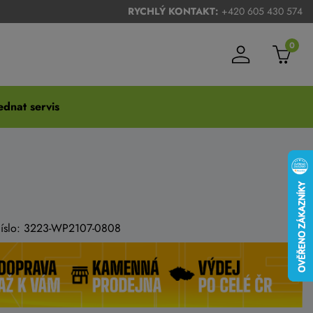
RYCHLÝ KONTAKT:
+420 605 430 574
0
dnat servis
 číslo: 3223-WP2107-0808