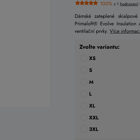
100%
z 1
hodnocení
Dámské zateplené skialpové 
Primaloft® Evolve Insulation 
ventilační prvky.
Více informac
Zvolte variantu:
XS
S
M
L
XL
XXL
3XL