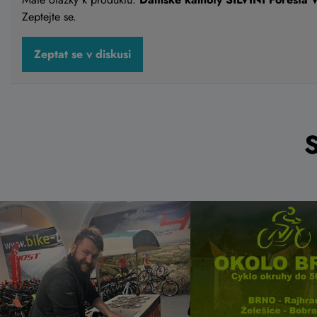
Zeptejte se.
Zeptat se v diskusi