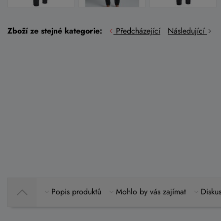
Zboží ze stejné kategorie:
Předcházející
Následující
Popis produktů
Mohlo by vás zajímat
Diskus