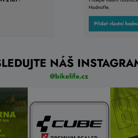
Hodnoťte.
Přidat vlastní hodn
SLEDUJTE NÁŠ INSTAGRA
@bikelife.cz