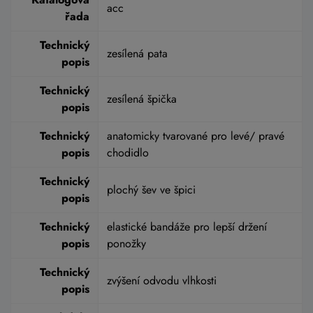
acc
řada
Technický
zesílená pata
popis
Technický
zesílená špička
popis
Technický
anatomicky tvarované pro levé/ pravé
popis
chodidlo
Technický
plochý šev ve špici
popis
Technický
elastické bandáže pro lepší držení
popis
ponožky
Technický
zvýšení odvodu vlhkosti
popis