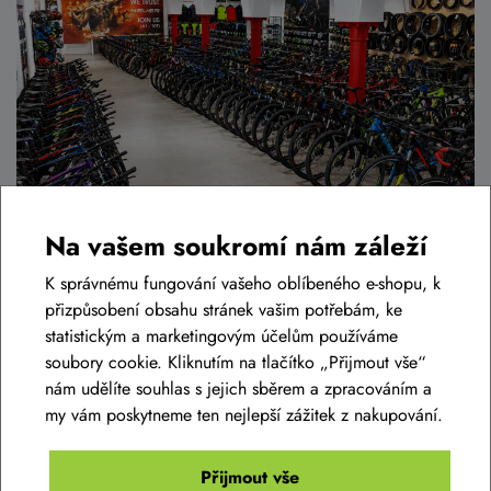
Na vašem soukromí nám záleží
K správnému fungování vašeho oblíbeného e-shopu, k
přizpůsobení obsahu stránek vašim potřebám, ke
statistickým a marketingovým účelům používáme
soubory cookie. Kliknutím na tlačítko „Přijmout vše“
Podobné zboží v této cenové relaci
nám udělíte souhlas s jejich sběrem a zpracováním a
my vám poskytneme ten nejlepší zážitek z nakupování.
Přijmout vše