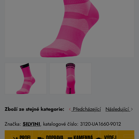
Zboží ze stejné kategorie:
Předcházející
Následující
Značka:
SILVINI
, katalogové číslo: 3120-UA1660-9012