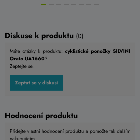
Diskuse k produktu
(0)
Máte otázky k produktu:
cyklistické ponožky SILVINI
Orato UA1660
?
Zeptejte se.
Zeptat se v diskusi
Hodnocení produktu
Přidejte vlastní hodnocení produktu a pomožte tak dalším
nakupujícím.