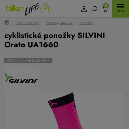
0
Cyklo oblečení
Ponožky, návleky
Ponožky
cyklistické ponožky SILVINI
Orato UA1660
ZBOŽÍ JIŽ NENÍ DOSTUPNÉ