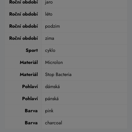
Roční období
jaro
Roční období
léto
Roční období
podzim
Roční období
zima
Sport
cyklo
Materiál
Microlon
Materiál
Stop Bacteria
Pohlaví
dámská
Pohlaví
pánská
Barva
pink
Barva
charcoal