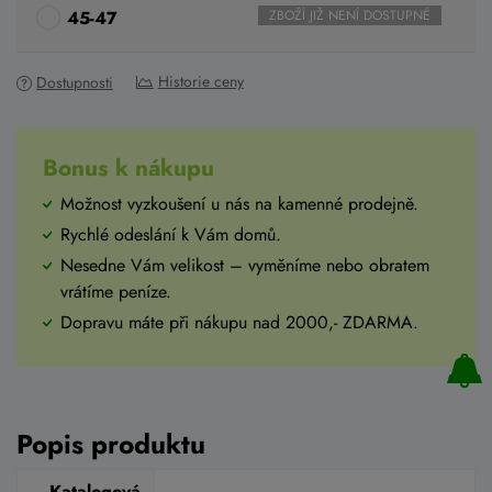
45-47
ZBOŽÍ JIŽ NENÍ DOSTUPNÉ
Historie ceny
Dostupnosti
Bonus k nákupu
Možnost vyzkoušení u nás na kamenné prodejně.
Rychlé odeslání k Vám domů.
Nesedne Vám velikost – vyměníme nebo obratem
vrátíme peníze.
Dopravu máte při nákupu nad 2000,- ZDARMA.
Popis produktu
Katalogová