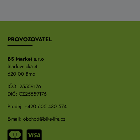
PROVOZOVATEL
BS Market s.r.o
Sladovnická 4
620 00 Brno
IČO: 25559176
DIČ: CZ25559176
Prodej:
+420 605 430 574
E-mail:
obchod@bike-life.cz