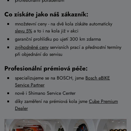
profesionální poradenství
Co získáte jako náš zákazník:
množstevní ceny - na dvě kola získáte automaticky
slevu 5%
a to i na kola již v akci
garanční prohlídku po ujetí 300 km zdarma
zvýhodněné ceny
servisních prací a přednostní termíny
při objednání do servisu
Profesionální prémiová péče:
specializujeme se na BOSCH, jsme
Bosch eBIKE
Service Partner
nově i Shimano Service Center
díky zaměření na prémiová kola jsme
Cube Premium
Dealer