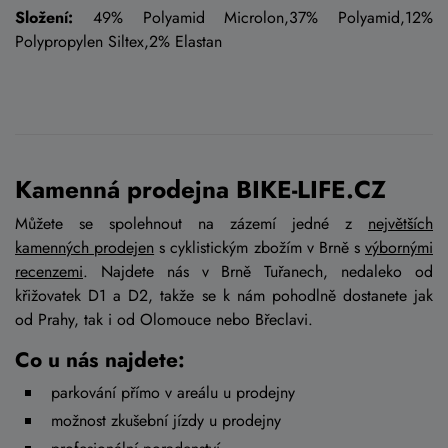
Složení:
49% Polyamid Microlon,37% Polyamid,12%
Polypropylen Siltex,2% Elastan
Kamenná prodejna BIKE-LIFE.CZ
Můžete se spolehnout na zázemí jedné z
největších
kamenných prodejen
s cyklistickým zbožím v Brně s
výbornými
recenzemi
. Najdete nás v Brně Tuřanech, nedaleko od
křižovatek D1 a D2, takže se k nám pohodlně dostanete jak
od Prahy, tak i od Olomouce nebo Břeclavi.
Co u nás najdete:
parkování přímo v areálu u prodejny
možnost zkušební jízdy u prodejny