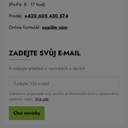
(Po-Pá: 8 - 17 hod)
Prodej:
+420 605 430 574
Online formulář:
napište nám
ZADEJTE SVŮJ E-MAIL
A získejte přehled o novinkách a akcích
Odesláním projevujete svůj souhlas se shromažďováním a zpracováním
osobních údajů.
Více zde
Chci novinky