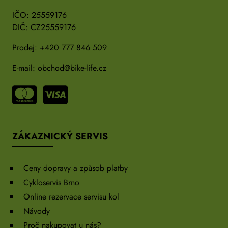
IČO: 25559176
DIČ: CZ25559176
Prodej:
+420 777 846 509
E-mail:
obchod@bike-life.cz
ZÁKAZNICKÝ SERVIS
Ceny dopravy a způsob platby
Cykloservis Brno
Online rezervace servisu kol
Návody
Proč nakupovat u nás?