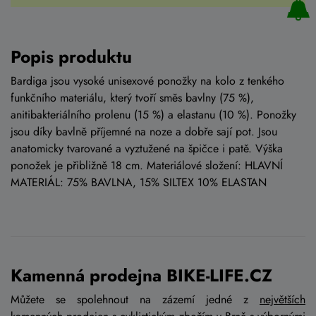
Popis produktu
Bardiga jsou vysoké unisexové ponožky na kolo z tenkého
funkčního materiálu, který tvoří směs bavlny (75 %),
anitibakteriálního prolenu (15 %) a elastanu (10 %). Ponožky
jsou díky bavlně příjemné na noze a dobře sají pot. Jsou
anatomicky tvarované a vyztužené na špičce i patě. Výška
ponožek je přibližně 18 cm. Materiálové složení: HLAVNÍ
MATERIÁL: 75% BAVLNA, 15% SILTEX 10% ELASTAN
Kamenná prodejna BIKE-LIFE.CZ
Můžete se spolehnout na zázemí jedné z
největších