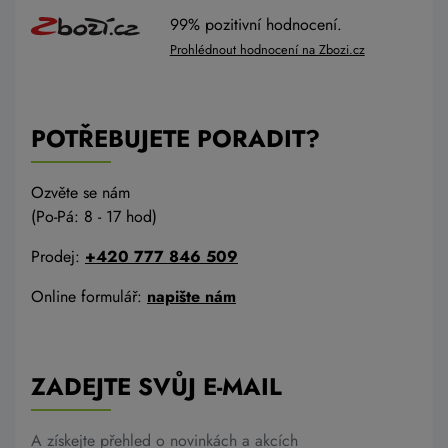
99% pozitivní hodnocení.
Prohlédnout hodnocení na Zbozi.cz
POTŘEBUJETE PORADIT?
Ozvěte se nám
(Po-Pá: 8 - 17 hod)
Prodej:
+420 777 846 509
Online formulář:
napište nám
ZADEJTE SVŮJ E-MAIL
A získejte přehled o novinkách a akcích