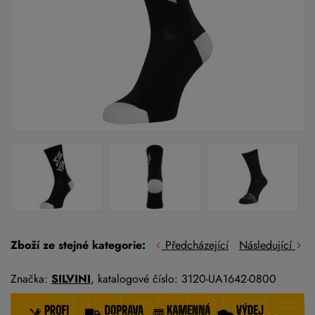
Zboží ze stejné kategorie:
Předcházející
Následující
Značka:
SILVINI
, katalogové číslo: 3120-UA1642-0800