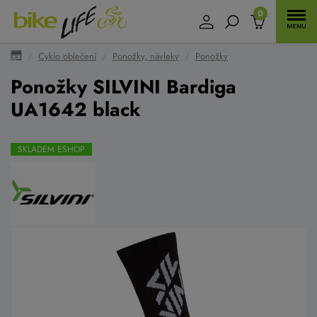
0
Cyklo oblečení
Ponožky, návleky
Ponožky
Ponožky SILVINI Bardiga
UA1642 black
SKLADEM ESHOP