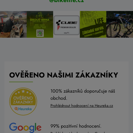
@bikelife.cz
OVĚŘENO NAŠIMI ZÁKAZNÍKY
100% zákazníků doporučuje náš
obchod.
Prohlédnout hodnocení na Heureka.cz
99% pozitivní hodnocení.