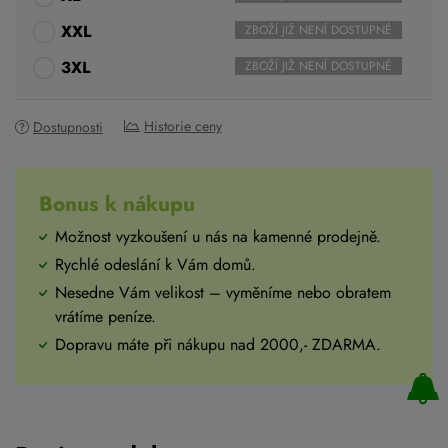
XXL
ZBOŽÍ JIŽ NENÍ DOSTUPNÉ
3XL
ZBOŽÍ JIŽ NENÍ DOSTUPNÉ
Historie ceny
Dostupnosti
Bonus k nákupu
Možnost vyzkoušení u nás na kamenné prodejně.
Rychlé odeslání k Vám domů.
Nesedne Vám velikost – vyměníme nebo obratem
vrátíme peníze.
Dopravu máte při nákupu nad 2000,- ZDARMA.