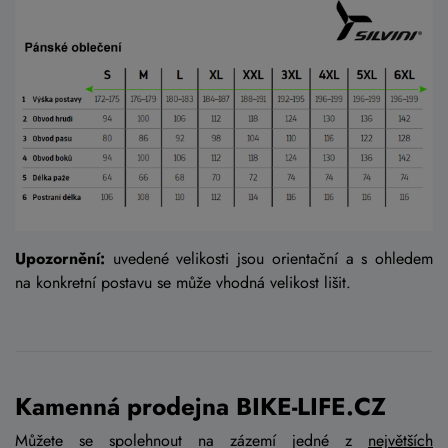
Upozornění:
uvedené velikosti jsou orientační a s ohledem
na konkretní postavu se může vhodná velikost lišit.
Kamenná prodejna BIKE-LIFE.CZ
Můžete se spolehnout na zázemí jedné z
největších