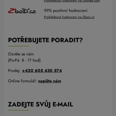
Prohlédnout hodnocení na Google.com
99% pozitivní hodnocení.
Prohlédnout hodnocení na Zbozi.cz
POTŘEBUJETE PORADIT?
Ozvěte se nám
(Po-Pá: 8 - 17 hod)
Prodej:
+420 605 430 574
Online formulář:
napište nám
ZADEJTE SVŮJ E-MAIL