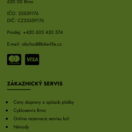
620 00 Brno
IČO: 25559176
DIČ: CZ25559176
Prodej:
+420 605 430 574
E-mail:
obchod@bike-life.cz
ZÁKAZNICKÝ SERVIS
Ceny dopravy a způsob platby
Cykloservis Brno
Online rezervace servisu kol
Návody