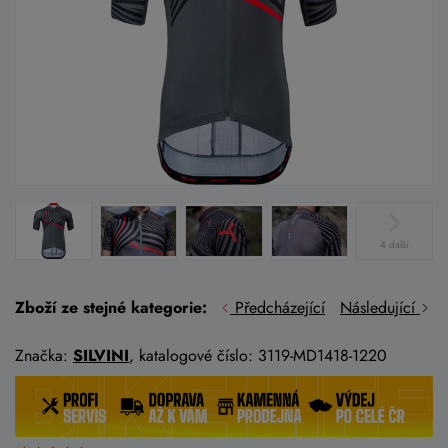
4 další
Zboží ze stejné kategorie:
Předcházející
Následující
Značka:
SILVINI
, katalogové číslo: 3119-MD1418-1220