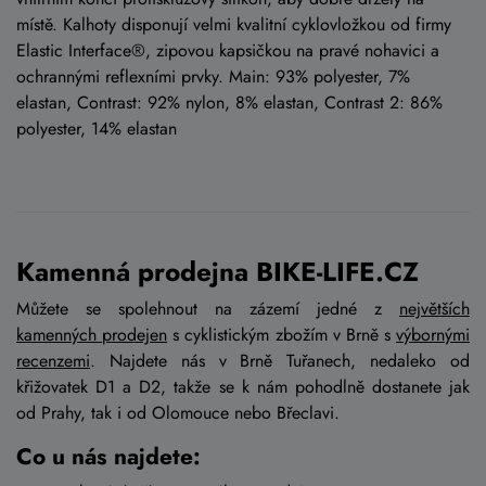
místě. Kalhoty disponují velmi kvalitní cyklovložkou od firmy
Elastic Interface®, zipovou kapsičkou na pravé nohavici a
ochrannými reflexními prvky. Main: 93% polyester, 7%
elastan, Contrast: 92% nylon, 8% elastan, Contrast 2: 86%
polyester, 14% elastan
Kamenná prodejna BIKE-LIFE.CZ
Můžete se spolehnout na zázemí jedné z
největších
kamenných prodejen
s cyklistickým zbožím v Brně s
výbornými
recenzemi
. Najdete nás v Brně Tuřanech, nedaleko od
křižovatek D1 a D2, takže se k nám pohodlně dostanete jak
od Prahy, tak i od Olomouce nebo Břeclavi.
Co u nás najdete: