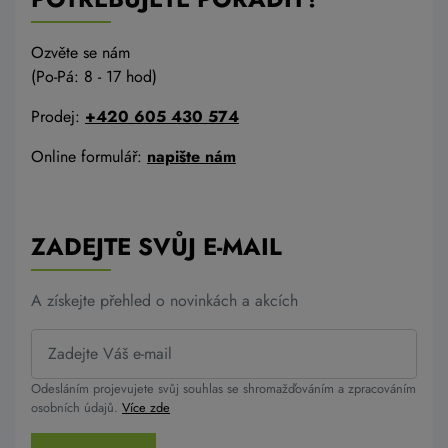
Ozvěte se nám
(Po-Pá: 8 - 17 hod)
Prodej:
+420 605 430 574
Online formulář:
napište nám
ZADEJTE SVŮJ E-MAIL
A získejte přehled o novinkách a akcích
Odesláním projevujete svůj souhlas se shromažďováním a zpracováním
osobních údajů.
Více zde