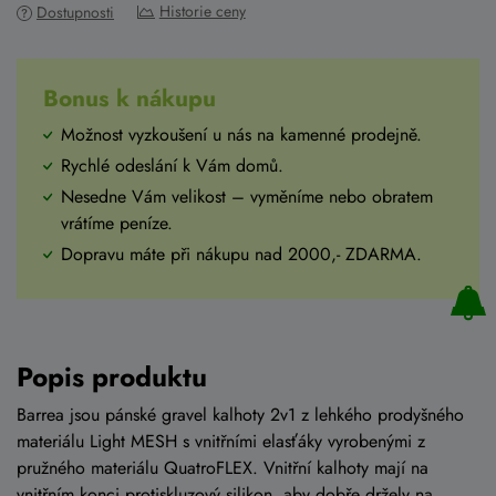
Historie ceny
Dostupnosti
Bonus k nákupu
Možnost vyzkoušení u nás na kamenné prodejně.
Rychlé odeslání k Vám domů.
Nesedne Vám velikost – vyměníme nebo obratem
vrátíme peníze.
Dopravu máte při nákupu nad 2000,- ZDARMA.
Popis produktu
Barrea jsou pánské gravel kalhoty 2v1 z lehkého prodyšného
materiálu Light MESH s vnitřními elasťáky vyrobenými z
pružného materiálu QuatroFLEX. Vnitřní kalhoty mají na
vnitřním konci protiskluzový silikon, aby dobře držely na