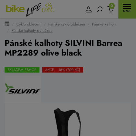
0
Cyklo oblečení
Pánské cyklo oblečení
Pánské kalhoty
Pánské kalhoty s vložkou
Pánské kalhoty SILVINI Barrea
MP2289 olive black
SKLADEM ESHOP
AKCE -18% (700 KČ)