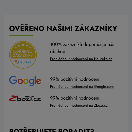
OVĚŘENO NAŠIMI ZÁKAZNÍKY
100% zákazníků doporučuje náš
obchod.
Prohlédnout hodnocení na Heureka.cz
99% pozitivní hodnocení.
Prohlédnout hodnocení na Google.com
99% pozitivní hodnocení.
Prohlédnout hodnocení na Zbozi.cz
POTŘEBUJETE PORADIT?