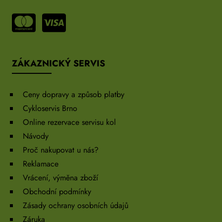
ZÁKAZNICKÝ SERVIS
Ceny dopravy a způsob platby
Cykloservis Brno
Online rezervace servisu kol
Návody
Proč nakupovat u nás?
Reklamace
Vrácení, výměna zboží
Obchodní podmínky
Zásady ochrany osobních údajů
Záruka