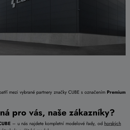
patří mezi vybrané partnery značky CUBE s označením
Premium
ná pro vás, naše zákazníky?
 CUBE
– u nás najdete kompletní modelové řady, od
horských