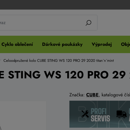
Cyklo oblečení
Dárkové poukázky
Výprodej
Obje
Celoodpružené kolo CUBE STING WS 120 PRO 29 2020 titan´n´mint
E STING WS 120 PRO 29 2
Značka:
CUBE
, katalogové čí