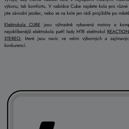
výkonu, tak komfortu. V nabídce Cube najdete kola pro různé 
jste závodní jezdec, nebo se na kole jen rádi projíždíte po městě
Elektrokola CUBE
jsou výhradně vybavená motory a ko
nejoblíbenější elektrokola patří řady MTB elektrokol
REACTION
STEREO
, které jsou navíc ve velmi výborných a zajímavý
konkurencí.