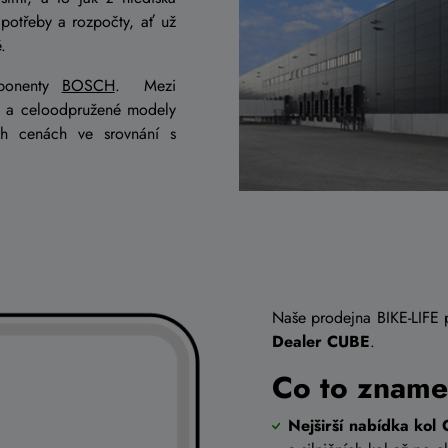
potřeby a rozpočty, ať už
.
mponenty
BOSCH
. Mezi
a celoodpružené modely
ch cenách ve srovnání s
Naše prodejna BIKE-LIFE 
Dealer CUBE
.
Co to zname
Nejširší nabídka kol