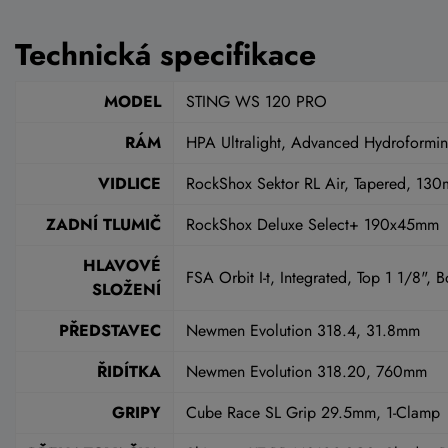
Technická specifikace
MODEL
STING WS 120 PRO
RÁM
HPA Ultralight, Advanced Hydroforming
VIDLICE
RockShox Sektor RL Air, Tapered, 13
ZADNÍ TLUMIČ
RockShox Deluxe Select+ 190x45mm
HLAVOVÉ
FSA Orbit I-t, Integrated, Top 1 1/8", 
SLOŽENÍ
PŘEDSTAVEC
Newmen Evolution 318.4, 31.8mm
ŘIDÍTKA
Newmen Evolution 318.20, 760mm
GRIPY
Cube Race SL Grip 29.5mm, 1-Clamp