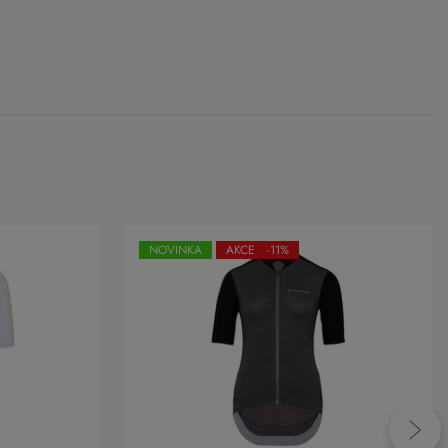
NOVINKA
AKCE -11%