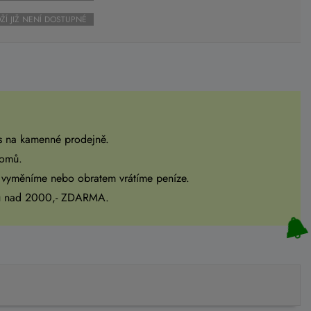
ŽÍ JIŽ NENÍ DOSTUPNÉ
s na kamenné prodejně.
domů.
 vyměníme nebo obratem vrátíme peníze.
pu nad 2000,- ZDARMA.