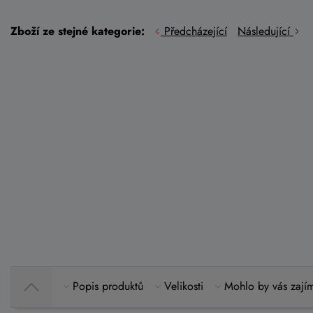
Zboží ze stejné kategorie:
Předcházející
Následující
Popis produktů
Velikosti
Mohlo by vás zají