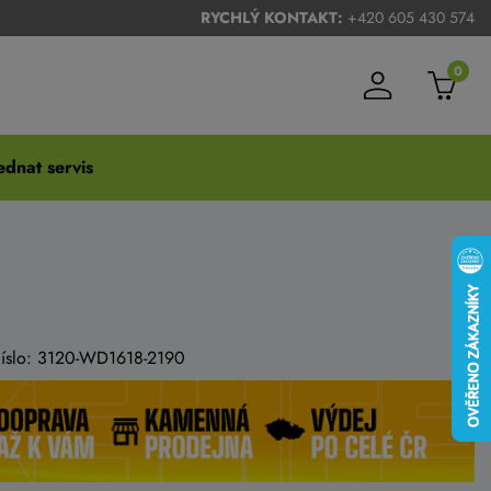
RYCHLÝ KONTAKT:
+420 605 430 574
0
dnat servis
 číslo: 3120-WD1618-2190