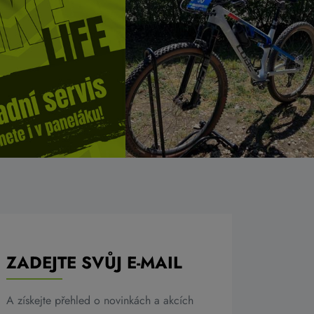
ZADEJTE SVŮJ E-MAIL
A získejte přehled o novinkách a akcích