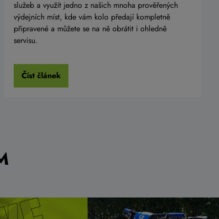
služeb a využít jedno z našich mnoha prověřených
výdejních míst, kde vám kolo předají kompletně
připravené a můžete se na ně obrátit i ohledně
servisu.
Číst článek
M