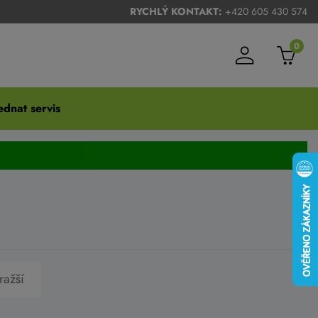
RYCHLÝ KONTAKT:
+420 605 430 574
0
dnat servis
ražší