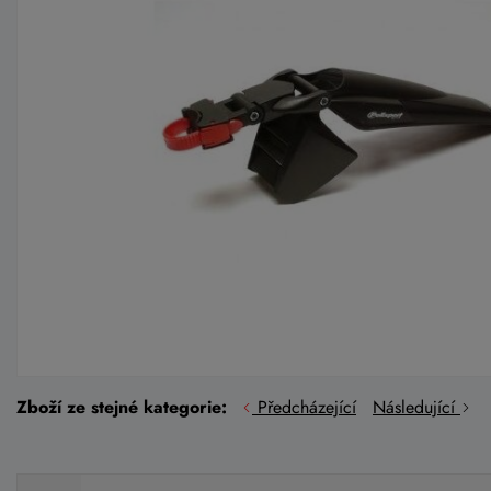
Zboží ze stejné kategorie:
Předcházející
Následující