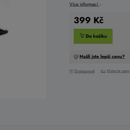
Více informací
399
Kč
Do košíku
Našli jste lepší cenu?
Historie ceny
Dostupnosti