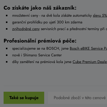
Co získáte jako náš zákazník:
množstevní ceny - na dvě kola získáte automaticky
slevu 5%
garanční prohlídku po ujetí 300 km zdarma
zvýhodněné ceny
servisních prací a přednostní termíny při 
Profesionální prémiová péče:
specializujeme se na BOSCH, jsme
Bosch eBIKE Service Pa
nově i Shimano Service Center
díky zaměření na prémiová kola jsme
Cube Premium Deale
Také se kupuje
Podobné zboží v této cenové 