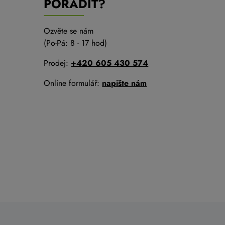
PORADIT?
Ozvěte se nám
(Po-Pá: 8 - 17 hod)
Prodej:
+420 605 430 574
Online formulář:
napište nám