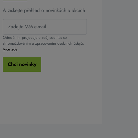
A získejte přehled o novinkách a akcích
Odesláním projevujete svůj souhlas se
shromažďováním a zpracováním osobních údajů.
Více zde
Chci novinky