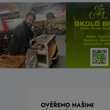
OVĚŘENO NAŠIMI