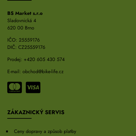
BS Market s.r.o
Sladovnická 4
620 00 Brno
IČO: 25559176
DIČ: CZ25559176
Prodej:
+420 605 430 574
E-mail:
obchod@bike-life.cz
ZÁKAZNICKÝ SERVIS
Ceny dopravy a způsob platby