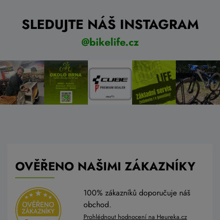
SLEDUJTE NÁŠ INSTAGRAM
@bikelife.cz
OVĚŘENO NAŠIMI ZÁKAZNÍKY
100% zákazníků doporučuje náš
obchod.
Prohlédnout hodnocení na Heureka.cz