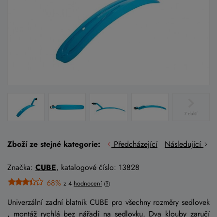
7 další
Zboží ze stejné kategorie:
Předcházející
Následující
Značka:
CUBE
, katalogové číslo: 13828
68%
z 4
hodnocení
Univerzální zadní blatník CUBE pro všechny rozměry sedlovek
, montáž rychlá bez nářadí na sedlovku, Dva klouby zaručí