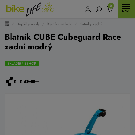
0
Doplňky a díly
Blatníky na kolo
Blatníky zadní
Blatník CUBE Cubeguard Race
zadní modrý
SKLADEM ESHOP