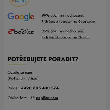
99% pozitivní hodnocení.
Prohlédnout hodnocení na Google.com
99% pozitivní hodnocení.
Prohlédnout hodnocení na Zbozi.cz
POTŘEBUJETE PORADIT?
Ozvěte se nám
(Po-Pá: 8 - 17 hod)
Prodej:
+420 605 430 574
Online formulář:
napište nám