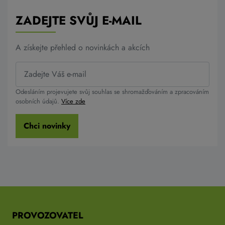
ZADEJTE SVŮJ E-MAIL
A získejte přehled o novinkách a akcích
Odesláním projevujete svůj souhlas se shromažďováním a zpracováním
osobních údajů.
Více zde
Chci novinky
PROVOZOVATEL