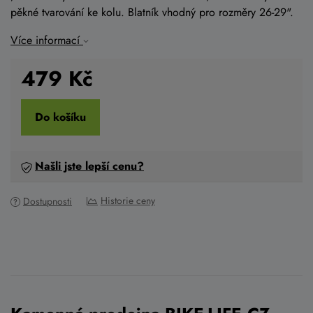
pěkné tvarování ke kolu. Blatník vhodný pro rozměry 26-29".
Více informací
479
Kč
Do košíku
Našli jste lepší cenu?
Historie ceny
Dostupnosti