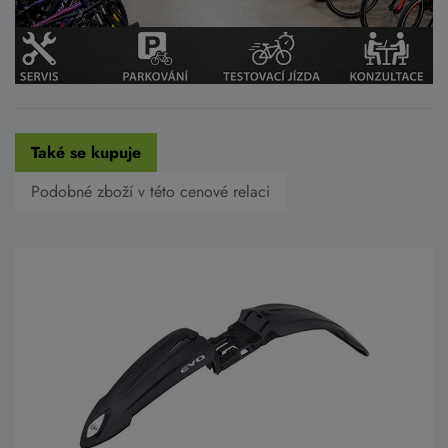
Také se kupuje
Podobné zboží v této cenové relaci