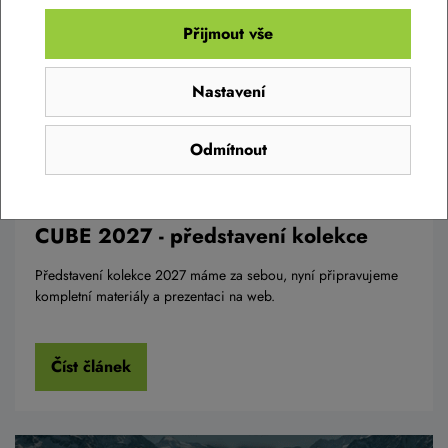
Přijmout vše
Nastavení
Odmítnout
CUBE 2027 - představení kolekce
Představení kolekce 2027 máme za sebou, nyní připravujeme
kompletní materiály a prezentaci na web.
Číst článek