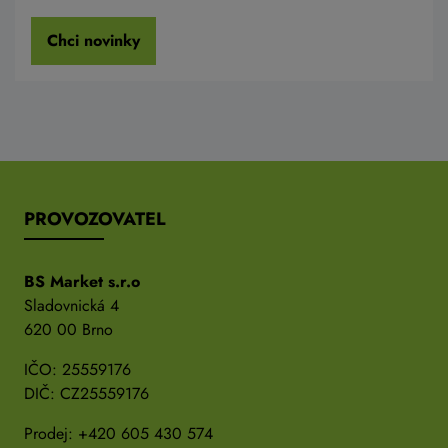
Chci novinky
PROVOZOVATEL
BS Market s.r.o
Sladovnická 4
620 00 Brno
IČO: 25559176
DIČ: CZ25559176
Prodej:
+420 605 430 574