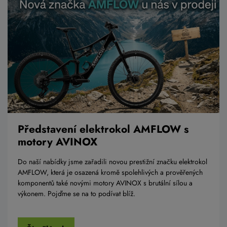
Představení elektrokol AMFLOW s
motory AVINOX
Do naší nabídky jsme zařadili novou prestižní značku elektrokol
AMFLOW, která je osazená kromě spolehlivých a prověřených
komponentů také novými motory AVINOX s brutální sílou a
výkonem. Pojďme se na to podívat blíž.