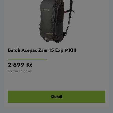
Batoh Acepac Zam 15 Exp MKIII
2 699 Kč
Termín na dotaz
Detail