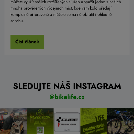
můžete využít našich rozšířených služeb a využít jedno z našich
mnoha prověřených výdejních míst, kde vám kolo předají
kompletně připravené a můžete se na ně obrátit i ohledně
servisu.
Číst článek
SLEDUJTE NÁŠ INSTAGRAM
@bikelife.cz