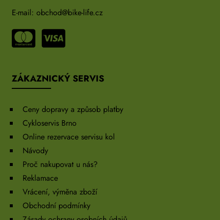
E-mail:
obchod@bike-life.cz
ZÁKAZNICKÝ SERVIS
Ceny dopravy a způsob platby
Cykloservis Brno
Online rezervace servisu kol
Návody
Proč nakupovat u nás?
Reklamace
Vrácení, výměna zboží
Obchodní podmínky
Zásady ochrany osobních údajů