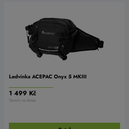
Ledvinka ACEPAC Onyx 5 MKIII
1 499 Kč
Termín na dotaz