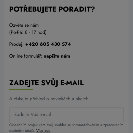
POTŘEBUJETE PORADIT?
Ozvěte se nám
(Po-Pá: 8 - 17 hod)
Prodej:
+420 605 430 574
Online formulář:
napište nám
ZADEJTE SVŮJ E-MAIL
A získejte přehled o novinkách a akcích
Odesláním projevujete svůj souhlas se shromažďováním a zpracováním
osobních údajů.
Více zde