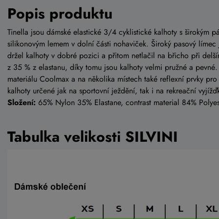
Popis produktu
Tinella jsou dámské elastické 3/4 cyklistické kalhoty s širokým
silikonovým lemem v dolní části nohaviček. Široký pasový límec 
držel kalhoty v dobré pozici a přitom netlačil na břicho při del
z 35 % z elastanu, díky tomu jsou kalhoty velmi pružné a pevné.
materiálu Coolmax a na několika místech také reflexní prvky pro 
kalhoty určené jak na sportovní ježdění, tak i na rekreační vyjíž
Složení:
65% Nylon 35% Elastane, contrast material 84% Polyes
Tabulka velikosti SILVINI