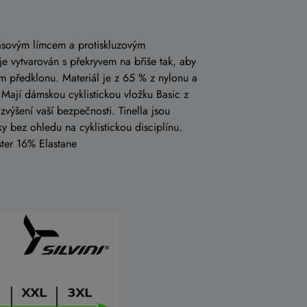
 pásovým límcem a protiskluzovým
je vytvarován s překryvem na břiše tak, aby
ším předklonu. Materiál je z 65 % z nylonu a
 Mají dámskou cyklistickou vložku Basic z
zvýšení vaší bezpečnosti. Tinella jsou
ďky bez ohledu na cyklistickou disciplínu.
ter 16% Elastane