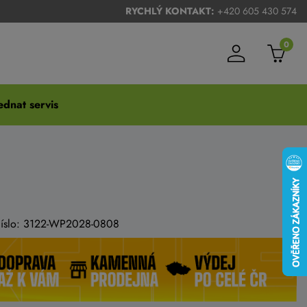
RYCHLÝ KONTAKT:
+420 605 430 574
0
dnat servis
 číslo: 3122-WP2028-0808