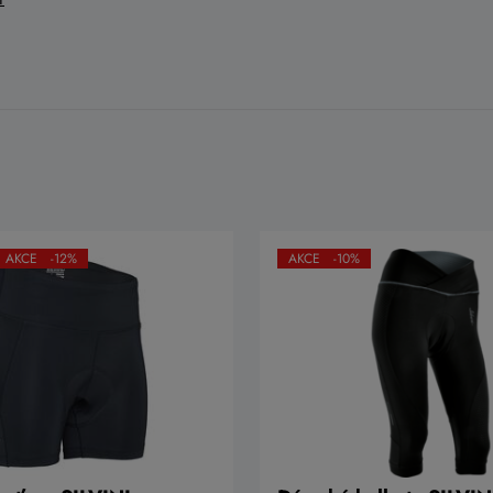
AKCE -12%
AKCE -10%