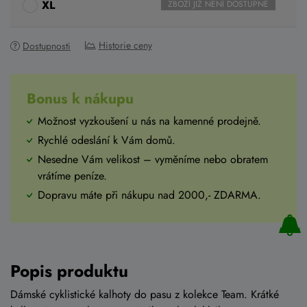
XL
ZBOŽÍ JIŽ NENÍ DOSTUPNÉ
Historie ceny
Dostupnosti
Bonus k nákupu
Možnost vyzkoušení u nás na kamenné prodejně.
Rychlé odeslání k Vám domů.
Nesedne Vám velikost – vyměníme nebo obratem
vrátíme peníze.
Dopravu máte při nákupu nad 2000,- ZDARMA.
Popis produktu
Dámské cyklistické kalhoty do pasu z kolekce Team. Krátké