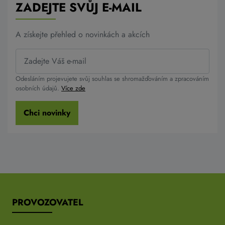
ZADEJTE SVŮJ E-MAIL
A získejte přehled o novinkách a akcích
Odesláním projevujete svůj souhlas se shromažďováním a zpracováním
osobních údajů.
Více zde
Chci novinky
PROVOZOVATEL