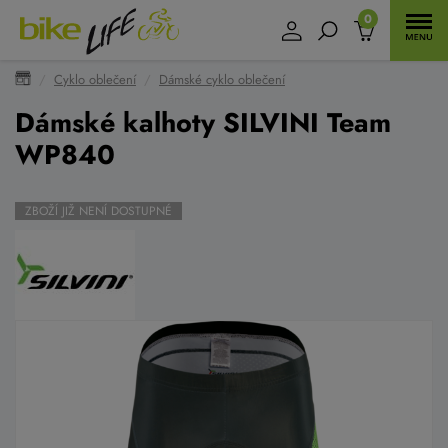
0
Cyklo oblečení
Dámské cyklo oblečení
Dámské kalhoty SILVINI Team
WP840
ZBOŽÍ JIŽ NENÍ DOSTUPNÉ