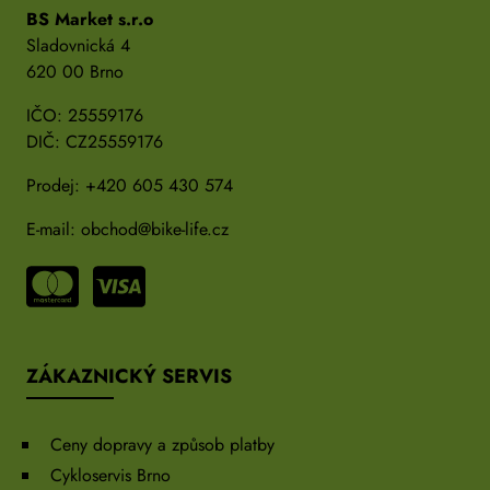
BS Market s.r.o
Sladovnická 4
620 00 Brno
IČO: 25559176
DIČ: CZ25559176
Prodej:
+420 605 430 574
E-mail:
obchod@bike-life.cz
ZÁKAZNICKÝ SERVIS
Ceny dopravy a způsob platby
Cykloservis Brno