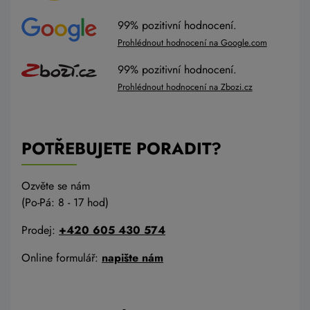
99% pozitivní hodnocení.
Prohlédnout hodnocení na Google.com
99% pozitivní hodnocení.
Prohlédnout hodnocení na Zbozi.cz
POTŘEBUJETE PORADIT?
Ozvěte se nám
(Po-Pá: 8 - 17 hod)
Prodej:
+420 605 430 574
Online formulář:
napište nám