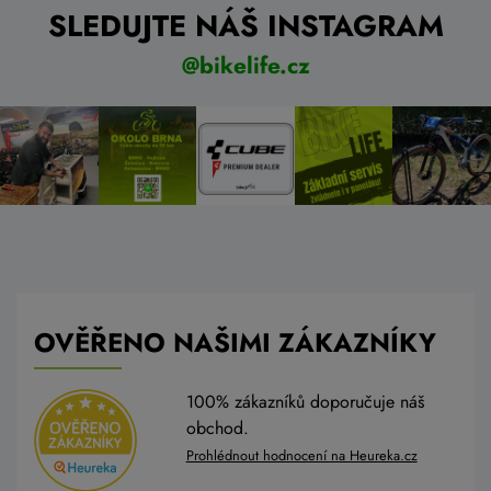
SLEDUJTE NÁŠ INSTAGRAM
@bikelife.cz
OVĚŘENO NAŠIMI ZÁKAZNÍKY
100% zákazníků doporučuje náš
obchod.
Prohlédnout hodnocení na Heureka.cz