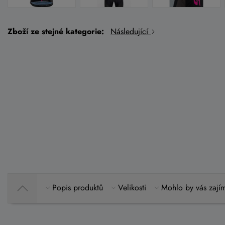
Zboží ze stejné kategorie:
Následující
Popis produktů
Velikosti
Mohlo by vás zají