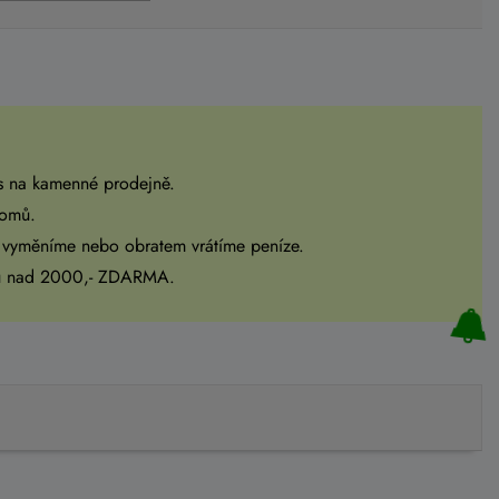
s na kamenné prodejně.
domů.
 vyměníme nebo obratem vrátíme peníze.
pu nad 2000,- ZDARMA.