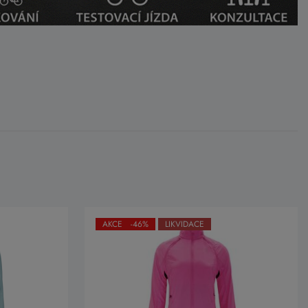
AKCE -46%
LIKVIDACE