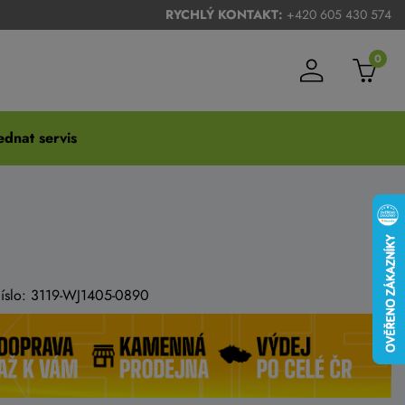
RYCHLÝ KONTAKT:
+420 605 430 574
0
dnat servis
číslo: 3119-WJ1405-0890