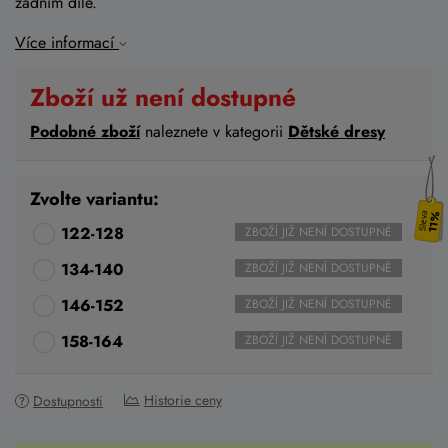
zadním díle.
Více informací
Zboží už není dostupné
Podobné zboží
naleznete v kategorii
Dětské dresy
Zvolte variantu:
11%
122-128
ZBOŽÍ JIŽ NENÍ DOSTUPNÉ
134-140
ZBOŽÍ JIŽ NENÍ DOSTUPNÉ
146-152
ZBOŽÍ JIŽ NENÍ DOSTUPNÉ
158-164
ZBOŽÍ JIŽ NENÍ DOSTUPNÉ
Historie ceny
Dostupnosti