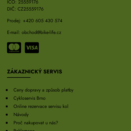
IČO: 25559176
DIČ: CZ25559176
Prodej:
+420 605 430 574
E-mail:
obchod@bike-life.cz
ZÁKAZNICKÝ SERVIS
Ceny dopravy a způsob platby
Cykloservis Brno
Online rezervace servisu kol
Návody
Proč nakupovat u nás?
Reklamace