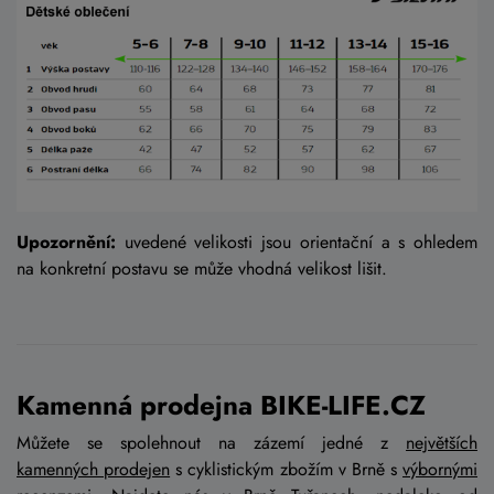
Upozornění:
uvedené velikosti jsou orientační a s ohledem
na konkretní postavu se může vhodná velikost lišit.
Kamenná prodejna BIKE-LIFE.CZ
Můžete se spolehnout na zázemí jedné z
největších
kamenných prodejen
s cyklistickým zbožím v Brně s
výbornými