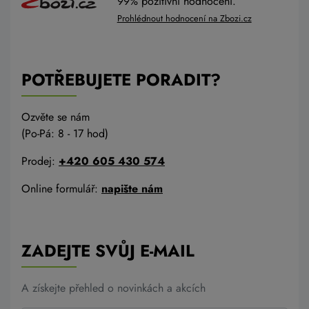
99% pozitivní hodnocení.
Prohlédnout hodnocení na Zbozi.cz
POTŘEBUJETE PORADIT?
Ozvěte se nám
(Po-Pá: 8 - 17 hod)
Prodej:
+420 605 430 574
Online formulář:
napište nám
ZADEJTE SVŮJ E-MAIL
A získejte přehled o novinkách a akcích