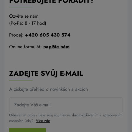
POTŘEBUJETE PORADIT?
Ozvěte se nám
(Po-Pá: 8 - 17 hod)
Prodej:
+420 605 430 574
Online formulář:
napište nám
ZADEJTE SVŮJ E-MAIL
A získejte přehled o novinkách a akcích
Odesláním projevujete svůj souhlas se shromažďováním a zpracováním
osobních údajů.
Více zde