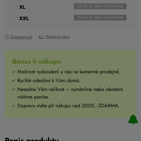
XL
ZBOŽÍ JIŽ NENÍ DOSTUPNÉ
XXL
ZBOŽÍ JIŽ NENÍ DOSTUPNÉ
Historie ceny
Dostupnosti
Bonus k nákupu
Možnost vyzkoušení u nás na kamenné prodejně.
Rychlé odeslání k Vám domů.
Nesedne Vám velikost – vyměníme nebo obratem
vrátíme peníze.
Dopravu máte při nákupu nad 2000,- ZDARMA.
Popis produktu