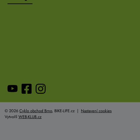
© 2026
Cyklo obchod Brno
, BIKE-LIFE.cz |
Nastavení cookies
Vytvořil
WEB-KLUB.cz