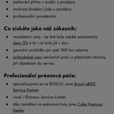
parkování přímo v areálu u prodejny
možnost zkušební jízdy u prodejny
profesionální poradenství
Co získáte jako náš zákazník:
množstevní ceny - na dvě kola získáte automaticky
slevu 5%
a to i na kola již v akci
garanční prohlídku po ujetí 300 km zdarma
zvýhodněné ceny
servisních prací a přednostní termíny
při objednání do servisu
Profesionální prémiová péče:
specializujeme se na BOSCH, jsme
Bosch eBIKE
Service Partner
nově i Shimano Service Center
díky zaměření na prémiová kola jsme
Cube Premium
Dealer