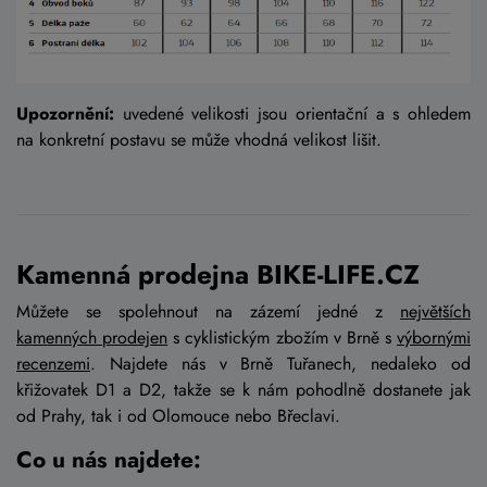
Upozornění:
uvedené velikosti jsou orientační a s ohledem
na konkretní postavu se může vhodná velikost lišit.
Kamenná prodejna BIKE-LIFE.CZ
Můžete se spolehnout na zázemí jedné z
největších
kamenných prodejen
s cyklistickým zbožím v Brně s
výbornými
recenzemi
. Najdete nás v Brně Tuřanech, nedaleko od
křižovatek D1 a D2, takže se k nám pohodlně dostanete jak
od Prahy, tak i od Olomouce nebo Břeclavi.
Co u nás najdete: