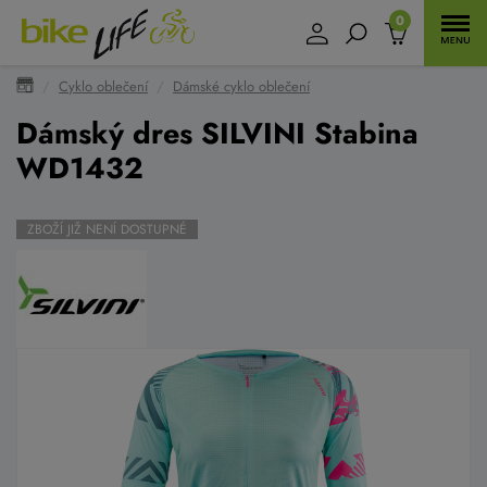
0
Cyklo oblečení
Dámské cyklo oblečení
Dámský dres SILVINI Stabina
WD1432
ZBOŽÍ JIŽ NENÍ DOSTUPNÉ