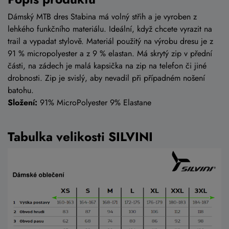
Dámský MTB dres Stabina má volný střih a je vyroben z
lehkého funkčního materiálu. Ideální, když chcete vyrazit na
trail a vypadat stylově. Materiál použitý na výrobu dresu je z
91 % micropolyester a z 9 % elastan. Má skrytý zip v přední
části, na zádech je malá kapsička na zip na telefon či jiné
drobnosti. Zip je svislý, aby nevadil při případném nošení
batohu.
Složení:
91% MicroPolyester 9% Elastane
Tabulka velikosti SILVINI