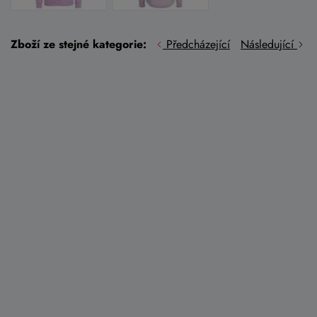
Zboží ze stejné kategorie:
Předcházející
Následující