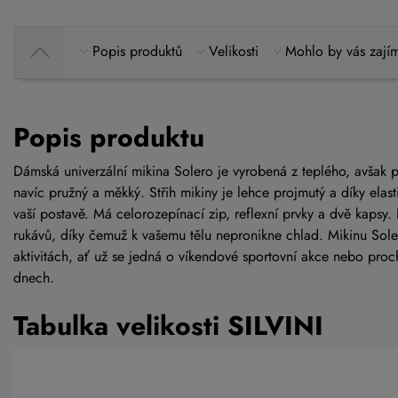
Popis produktů
Velikosti
Mohlo by vás zají
Popis produktu
Dámská univerzální mikina Solero je vyrobená z teplého, avšak 
navíc pružný a měkký. Střih mikiny je lehce projmutý a díky elast
vaší postavě. Má celorozepínací zip, reflexní prvky a dvě kapsy
rukávů, díky čemuž k vašemu tělu nepronikne chlad. Mikinu Soler
aktivitách, ať už se jedná o víkendové sportovní akce nebo pro
dnech.
Tabulka velikosti SILVINI