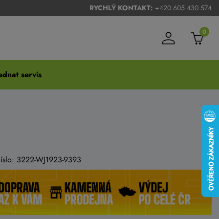
RYCHLÝ KONTAKT:
+420 605 430 574
0
dnat servis
číslo: 3222-WJ1923-9393