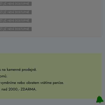
ŽÍ JIŽ NENÍ DOSTUPNÉ
ŽÍ JIŽ NENÍ DOSTUPNÉ
ŽÍ JIŽ NENÍ DOSTUPNÉ
ŽÍ JIŽ NENÍ DOSTUPNÉ
s na kamenné prodejně.
domů.
 vyměníme nebo obratem vrátíme peníze.
pu nad 2000,- ZDARMA.