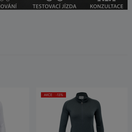
AKCE -13%