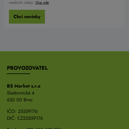
osobních údajů.
Více zde
Chci novinky
PROVOZOVATEL
BS Market s.r.o
Sladovnická 4
620 00 Brno
IČO: 25559176
DIČ: CZ25559176