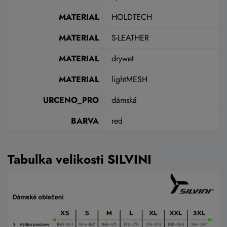
MATERIAL
HOLDTECH
MATERIAL
S-LEATHER
MATERIAL
drywet
MATERIAL
lightMESH
URCENO_PRO
dámská
BARVA
red
Tabulka velikosti SILVINI