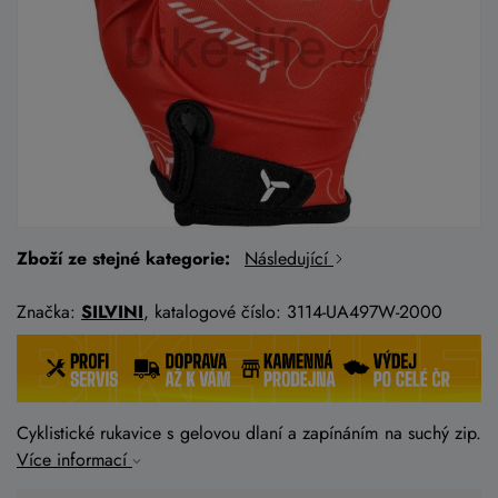
Zboží ze stejné kategorie:
Následující
Značka:
SILVINI
, katalogové číslo: 3114-UA497W-2000
Cyklistické rukavice s gelovou dlaní a zapínáním na suchý zip.
Více informací