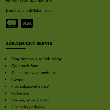
Prodej:
+420 605 430 574
E-mail:
obchod@bike-life.cz
ZÁKAZNICKÝ SERVIS
Ceny dopravy a způsob platby
Cykloservis Brno
Online rezervace servisu kol
Návody
Proč nakupovat u nás?
Reklamace
Vrácení, výměna zboží
Obchodní podmínky