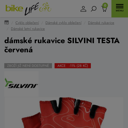
0
Cyklo oblečení
Dámské cyklo oblečení
Dámské rukavice
Dámské letní rukavice
dámské rukavice SILVINI TESTA
červená
ZBOŽÍ JIŽ NENÍ DOSTUPNÉ
AKCE -11% (28 KČ)