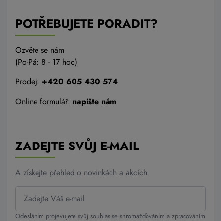
POTŘEBUJETE PORADIT?
Ozvěte se nám
(Po-Pá: 8 - 17 hod)
Prodej:
+420 605 430 574
Online formulář:
napište nám
ZADEJTE SVŮJ E-MAIL
A získejte přehled o novinkách a akcích
Odesláním projevujete svůj souhlas se shromažďováním a zpracováním