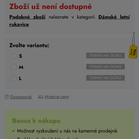
Zboží už není dostupné
Podobné zboží
naleznete v kategorii
Dámské letní
rukavice
Zvolte variantu:
11%
S
TERMÍN NA DOTAZ
M
TERMÍN NA DOTAZ
L
TERMÍN NA DOTAZ
Historie ceny
Dostupnosti
Bonus k nákupu
Možnost vyzkoušení u nás na kamenné prodejně.