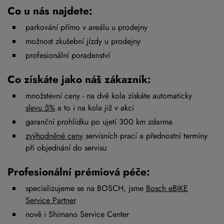
Co u nás najdete:
parkování přímo v areálu u prodejny
možnost zkušební jízdy u prodejny
profesionální poradenství
Co získáte jako náš zákazník:
množstevní ceny - na dvě kola získáte automaticky
slevu 5%
a to i na kola již v akci
garanční prohlídku po ujetí 300 km zdarma
zvýhodněné ceny
servisních prací a přednostní termíny
při objednání do servisu
Profesionální prémiová péče:
specializujeme se na BOSCH, jsme
Bosch eBIKE
Service Partner
nově i Shimano Service Center