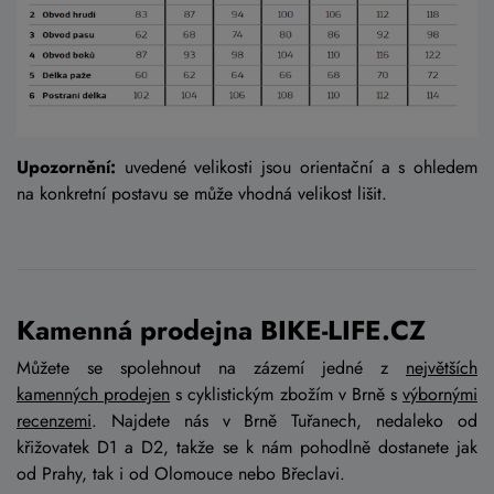
Upozornění:
uvedené velikosti jsou orientační a s ohledem
na konkretní postavu se může vhodná velikost lišit.
Kamenná prodejna BIKE-LIFE.CZ
Můžete se spolehnout na zázemí jedné z
největších
kamenných prodejen
s cyklistickým zbožím v Brně s
výbornými
recenzemi
. Najdete nás v Brně Tuřanech, nedaleko od
křižovatek D1 a D2, takže se k nám pohodlně dostanete jak
od Prahy, tak i od Olomouce nebo Břeclavi.