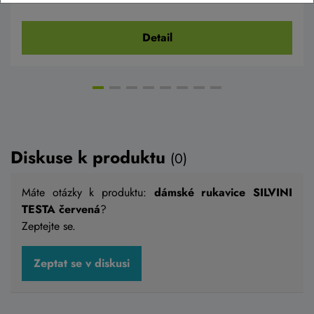
Detail
Diskuse k produktu
(0)
Máte otázky k produktu:
dámské rukavice SILVINI
TESTA červená
?
Zeptejte se.
Zeptat se v diskusi