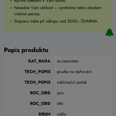
Rychlé odeslání k Vám domů.
Nesedne Vám velikost – vyměníme nebo obratem
vrátíme peníze.
Dopravu máte při nákupu nad 2000,- ZDARMA.
Popis produktu
KAT_RADA
accessoriess
TECH_POPIS
poutka na stahování
TECH_POPIS
sublimační potisk
ROC_OBD
jaro
ROC_OBD
léto
DRUH
cyklo