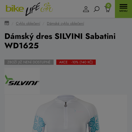
0
Cyklo oblečení
Dámské cyklo oblečení
Dámský dres SILVINI Sabatini
WD1625
ZBOŽÍ JIŽ NENÍ DOSTUPNÉ
AKCE -10% (140 KČ)