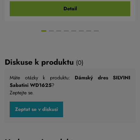
Detail
Diskuse k produktu
(0)
Máte otázky k produktu:
Dámský dres SILVINI
Sabatini WD1625
?
Zeptejte se.
Zeptat se v diskusi