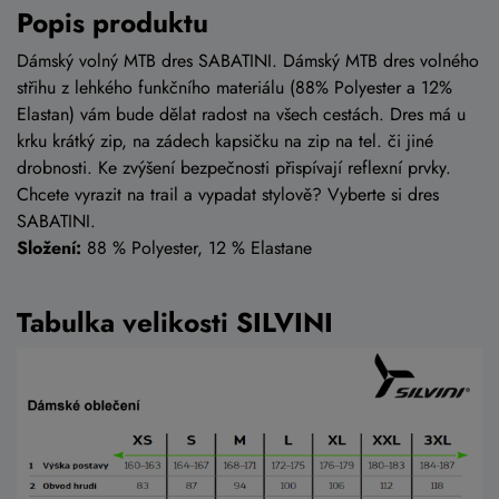
Popis produktu
Dámský volný MTB dres SABATINI. Dámský MTB dres volného
střihu z lehkého funkčního materiálu (88% Polyester a 12%
Elastan) vám bude dělat radost na všech cestách. Dres má u
krku krátký zip, na zádech kapsičku na zip na tel. či jiné
drobnosti. Ke zvýšení bezpečnosti přispívají reflexní prvky.
Chcete vyrazit na trail a vypadat stylově? Vyberte si dres
SABATINI.
Složení:
88 % Polyester, 12 % Elastane
Tabulka velikosti SILVINI