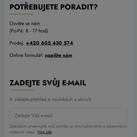
POTŘEBUJETE PORADIT?
Ozvěte se nám
(Po-Pá: 8 - 17 hod)
Prodej:
+420 605 430 574
Online formulář:
napište nám
ZADEJTE SVŮJ E-MAIL
A získejte přehled o novinkách a akcích
Odesláním projevujete svůj souhlas se shromažďováním a zpracováním
osobních údajů.
Více zde