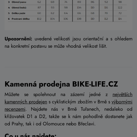
Upozornění:
uvedené velikosti jsou orientační a s ohledem
na konkretní postavu se může vhodná velikost lišit.
Kamenná prodejna BIKE-LIFE.CZ
Můžete se spolehnout na zázemí jedné z
největších
kamenných prodejen
s cyklistickým zbožím v Brně s
výbornými
recenzemi
. Najdete nás v Brně Tuřanech, nedaleko od
křižovatek D1 a D2, takže se k nám pohodlně dostanete jak
od Prahy, tak i od Olomouce nebo Břeclavi.
Co u nás najdete: