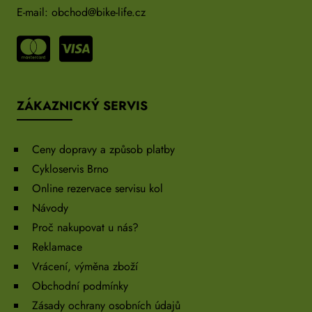
E-mail:
obchod@bike-life.cz
ZÁKAZNICKÝ SERVIS
Ceny dopravy a způsob platby
Cykloservis Brno
Online rezervace servisu kol
Návody
Proč nakupovat u nás?
Reklamace
Vrácení, výměna zboží
Obchodní podmínky
Zásady ochrany osobních údajů