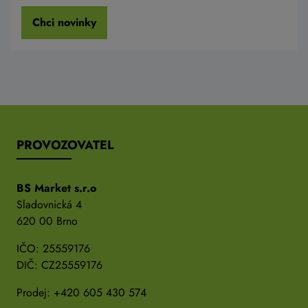
Chci novinky
PROVOZOVATEL
BS Market s.r.o
Sladovnická 4
620 00 Brno
IČO: 25559176
DIČ: CZ25559176
Prodej:
+420 605 430 574