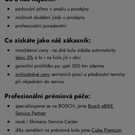
parkování přímo v areálu u prodejny
možnost zkušební jízdy u prodejny
profesionální poradenství
Co získáte jako náš zákazník:
množstevní ceny - na dvě kola získáte automaticky
slevu 5%
a to i na kola již v akci
garanční prohlídku po ujetí 300 km zdarma
zvýhodněné ceny
servisních prací a přednostní termíny
při objednání do servisu
Profesionální prémiová péče:
specializujeme se na BOSCH, jsme
Bosch eBIKE
Service Partner
nově i Shimano Service Center
díky zaměření na prémiová kola jsme
Cube Premium