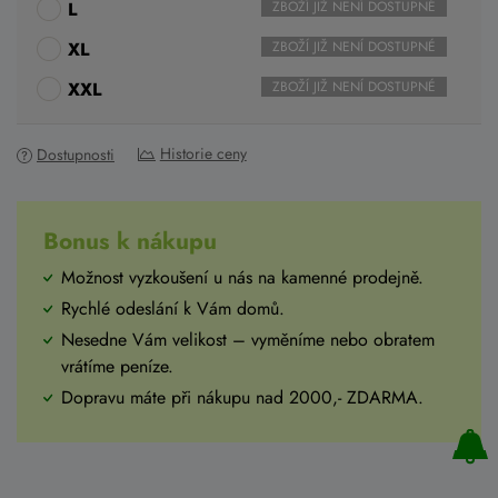
L
ZBOŽÍ JIŽ NENÍ DOSTUPNÉ
XL
ZBOŽÍ JIŽ NENÍ DOSTUPNÉ
XXL
ZBOŽÍ JIŽ NENÍ DOSTUPNÉ
Historie ceny
Dostupnosti
Bonus k nákupu
Možnost vyzkoušení u nás na kamenné prodejně.
Rychlé odeslání k Vám domů.
Nesedne Vám velikost – vyměníme nebo obratem
vrátíme peníze.
Dopravu máte při nákupu nad 2000,- ZDARMA.