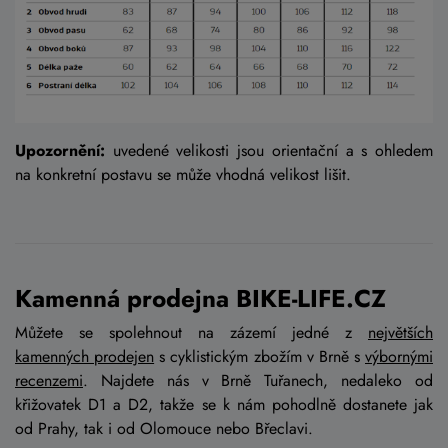
Upozornění:
uvedené velikosti jsou orientační a s ohledem
na konkretní postavu se může vhodná velikost lišit.
Kamenná prodejna BIKE-LIFE.CZ
Můžete se spolehnout na zázemí jedné z
největších
kamenných prodejen
s cyklistickým zbožím v Brně s
výbornými
recenzemi
. Najdete nás v Brně Tuřanech, nedaleko od
křižovatek D1 a D2, takže se k nám pohodlně dostanete jak
od Prahy, tak i od Olomouce nebo Břeclavi.