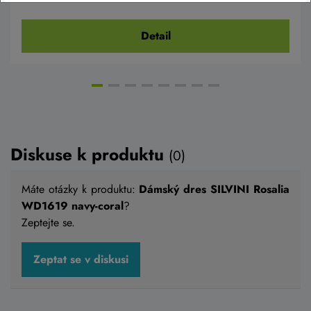
Detail
Diskuse k produktu
(0)
Máte otázky k produktu:
Dámský dres SILVINI Rosalia
WD1619 navy-coral
?
Zeptejte se.
Zeptat se v diskusi