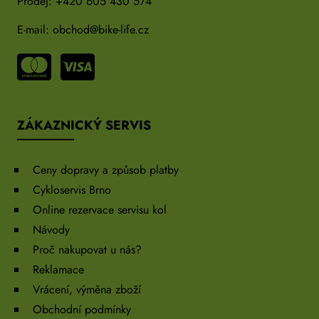
Prodej:
+420 605 430 574
E-mail:
obchod@bike-life.cz
ZÁKAZNICKÝ SERVIS
Ceny dopravy a způsob platby
Cykloservis Brno
Online rezervace servisu kol
Návody
Proč nakupovat u nás?
Reklamace
Vrácení, výměna zboží
Obchodní podmínky