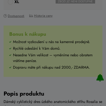
XL
ZBOŽÍ JIŽ NENÍ DOSTUPNÉ
Historie ceny
Dostupnosti
Bonus k nákupu
Možnost vyzkoušení u nás na kamenné prodejně.
Rychlé odeslání k Vám domů.
Nesedne Vám velikost – vyměníme nebo obratem
vrátíme peníze.
Dopravu máte při nákupu nad 2000,- ZDARMA.
Popis produktu
Dámský cyklistický dres úzkého anatomického střihu Rosalia se