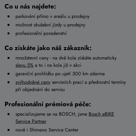
Co u nás najdete:
parkování přímo v areálu u prodejny
možnost zkušební jízdy u prodejny
profesionální poradenství
Co získáte jako náš zákazník:
množstevní ceny - na dvě kola získáte automaticky
slevu 5%
a to i na kola již v akci
garanční prohlídku po ujetí 300 km zdarma
zvýhodněné ceny
servisních prací a přednostní termíny
při objednání do servisu
Profesionální prémiová péče:
specializujeme se na BOSCH, jsme
Bosch eBIKE
Service Partner
nově i Shimano Service Center