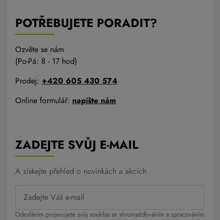
POTŘEBUJETE PORADIT?
Ozvěte se nám
(Po-Pá: 8 - 17 hod)
Prodej:
+420 605 430 574
Online formulář:
napište nám
ZADEJTE SVŮJ E-MAIL
A získejte přehled o novinkách a akcích
Odesláním projevujete svůj souhlas se shromažďováním a zpracováním