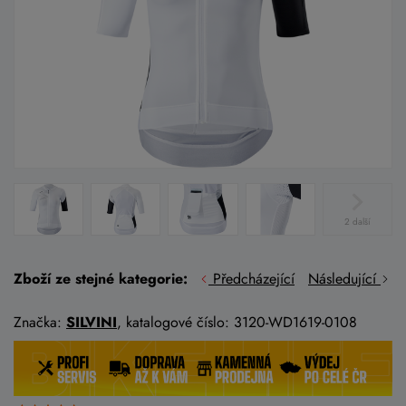
2 další
Zboží ze stejné kategorie:
Předcházející
Následující
Značka:
SILVINI
, katalogové číslo: 3120-WD1619-0108