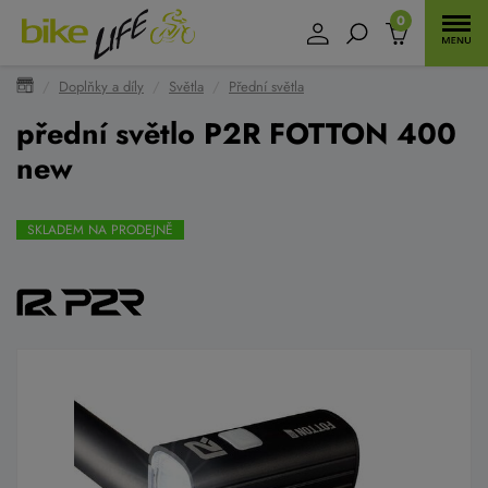
0
Doplňky a díly
Světla
Přední světla
přední světlo P2R FOTTON 400
new
SKLADEM NA PRODEJNĚ