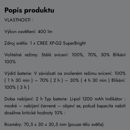
Popis produktu
VLASTNOSTI :
Výkon osvětlení: 400 lm
Zdroj světla: 1 x CREE XP-G2 SuperBright
Volitelné režimy: Stálé svícení: 100%, 70%, 30% Blikání
100%
Výdrž baterie: V závislosti na zvoleném režimu svícení: 100%
( 1 h 30 min ) – 70% ( 2 h ) – 30% ( 4 h 30 min ) Blikání:
100% ( 3 h )
Doba nabíjení: 2 h Typ baterie: Li-pol 1200 mAh Indikátor :
modré – nabíjení červené – objeví se, pokud kapacita nabití
dosáhne kritické hodnoty 10% :
Rozměry: 70,5 x 30 x 30,5 mm (pouze tělo světla)