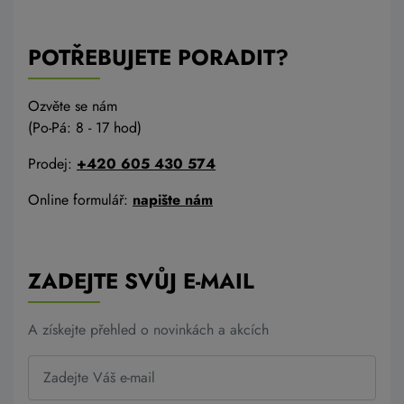
POTŘEBUJETE PORADIT?
Ozvěte se nám
(Po-Pá: 8 - 17 hod)
Prodej:
+420 605 430 574
Online formulář:
napište nám
ZADEJTE SVŮJ E-MAIL
A získejte přehled o novinkách a akcích