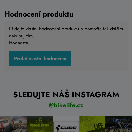
629 Kč
Skladem na prodejně
Hodnocení produktu
Přidejte vlastní hodnocení produktu a pomožte tak dalším
nakupujícím.
Do košíku
Hodnoťte.
Přidat vlastní hodnocení
SLEDUJTE NÁŠ INSTAGRAM
@bikelife.cz