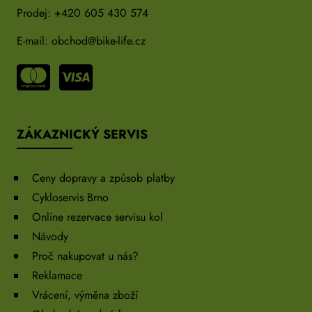
Prodej:
+420 605 430 574
E-mail:
obchod@bike-life.cz
ZÁKAZNICKÝ SERVIS
Ceny dopravy a způsob platby
Cykloservis Brno
Online rezervace servisu kol
Návody
Proč nakupovat u nás?
Reklamace
Vrácení, výměna zboží