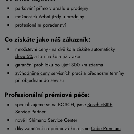
parkování přímo v areálu u prodejny
možnost zkušební jízdy u prodejny
profesionální poradenství
Co získáte jako náš zákazník:
množstevní ceny - na dvě kola získáte automaticky
slevu 5%
a to i na kola již v akci
garanční prohlídku po ujetí 300 km zdarma
zvýhodněné ceny
servisních prací a přednostní termíny
při objednání do servisu
Profesionální prémiová péče:
specializujeme se na BOSCH, jsme
Bosch eBIKE
Service Partner
nově i Shimano Service Center
díky zaměření na prémiová kola jsme
Cube Premium