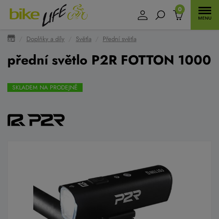
0
Doplňky a díly
Světla
Přední světla
přední světlo P2R FOTTON 1000
SKLADEM NA PRODEJNĚ