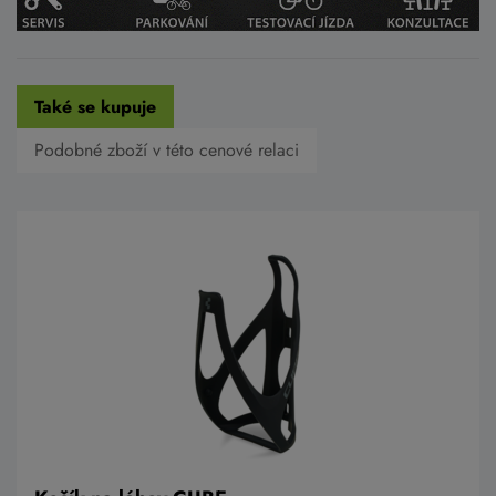
Také se kupuje
Podobné zboží v této cenové relaci