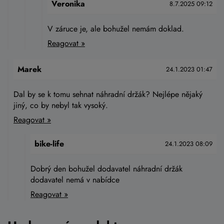
Veronika
8.7.2025 09:12
V záruce je, ale bohužel nemám doklad.
Reagovat »
Marek
24.1.2023 01:47
Dal by se k tomu sehnat náhradní držák? Nejlépe nějaký
jiný, co by nebyl tak vysoký.
Reagovat »
bike-life
24.1.2023 08:09
Dobrý den bohužel dodavatel náhradní držák
dodavatel nemá v nabídce
Reagovat »