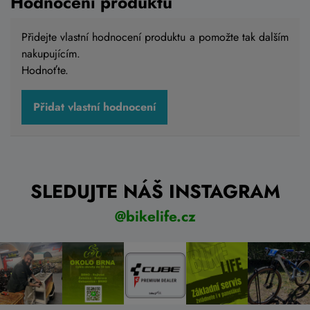
Hodnocení produktu
Přidejte vlastní hodnocení produktu a pomožte tak dalším
nakupujícím.
Hodnoťte.
Přidat vlastní hodnocení
SLEDUJTE NÁŠ INSTAGRAM
@bikelife.cz