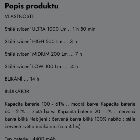
Popis produktu
VLASTNOSTI:
Stálé svícení ULTRA 1000 Lm .. 1 h 50 min
Stálé svícení HIGH 500 Lm ... 3 h
Stálé svícení MIDIUM 200 Lm ... 7 h
Stálé svícení LOW 100 Lm ... 14 h
BLIKÁNÍ ... 14 h
INDIKÁTOR:
Kapacita baterie 100 - 61% .. modrá barva Kapacita baterie
60 - 21% .. žlutá barva Kapacita baterie 20 - 1% .. červená
barva bliká Nabíjení : červená barva bliká 100% nabito : stále
červené světlo indikátoru (cca 4 hrs)
Typ baterie : 4400 mAh