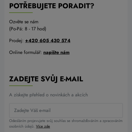
POTŘEBUJETE PORADIT?
Ozvěte se nám
(Po-Pá: 8 - 17 hod)
Prodej:
+420 605 430 574
Online formulář:
napište nám
ZADEJTE SVŮJ E-MAIL
A získejte přehled o novinkách a akcích
Odesláním projevujete svůj souhlas se shromažďováním a zpracováním
osobních údajů.
Více zde