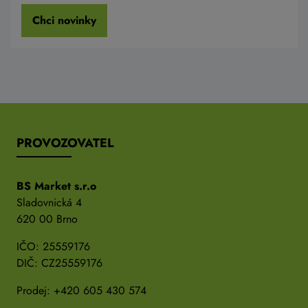
Chci novinky
PROVOZOVATEL
BS Market s.r.o
Sladovnická 4
620 00 Brno
IČO: 25559176
DIČ: CZ25559176
Prodej:
+420 605 430 574