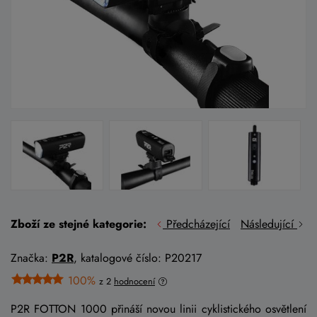
Zboží ze stejné kategorie:
Předcházející
Následující
Značka:
P2R
, katalogové číslo: P20217
100%
z 2
hodnocení
P2R FOTTON 1000 přináší novou linii cyklistického osvětlení