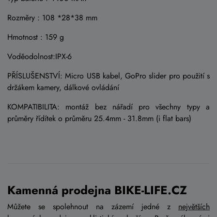
Rozměry : 108 *28*38 mm
Hmotnost : 159 g
Voděodolnost:IPX-6
PŘÍSLUŠENSTVÍ: Micro USB kabel, GoPro slider pro použití s
držákem kamery, dálkové ovládání
KOMPATIBILITA: montáž bez nářadí pro všechny typy a
průměry řídítek o průměru 25.4mm - 31.8mm (i flat bars)
Kamenná prodejna BIKE-LIFE.CZ
Můžete se spolehnout na zázemí jedné z
největších