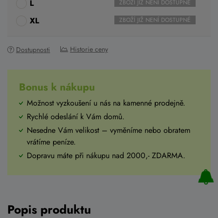
L
ZBOŽÍ JIŽ NENÍ DOSTUPNÉ
XL
ZBOŽÍ JIŽ NENÍ DOSTUPNÉ
Historie ceny
Dostupnosti
Bonus k nákupu
Možnost vyzkoušení u nás na kamenné prodejně.
Rychlé odeslání k Vám domů.
Nesedne Vám velikost – vyměníme nebo obratem
vrátíme peníze.
Dopravu máte při nákupu nad 2000,- ZDARMA.
Popis produktu