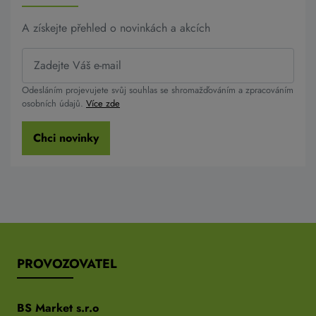
A získejte přehled o novinkách a akcích
Odesláním projevujete svůj souhlas se shromažďováním a zpracováním
osobních údajů.
Více zde
Chci novinky
PROVOZOVATEL
BS Market s.r.o