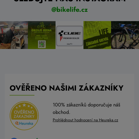
@bikelife.cz
OVĚŘENO NAŠIMI ZÁKAZNÍKY
100% zákazníků doporučuje náš
obchod.
Prohlédnout hodnocení na Heureka.cz