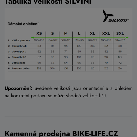
Tabulka velikosti SILVINI
Upozornění:
uvedené velikosti jsou orientační a s ohledem
na konkretní postavu se může vhodná velikost lišit.
Kamenná prodejna BIKE-LIFE.CZ