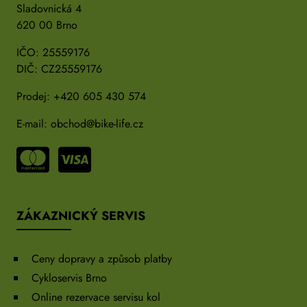
Sladovnická 4
620 00 Brno
IČO: 25559176
DIČ: CZ25559176
Prodej:
+420 605 430 574
E-mail:
obchod@bike-life.cz
ZÁKAZNICKÝ SERVIS
Ceny dopravy a způsob platby
Cykloservis Brno
Online rezervace servisu kol