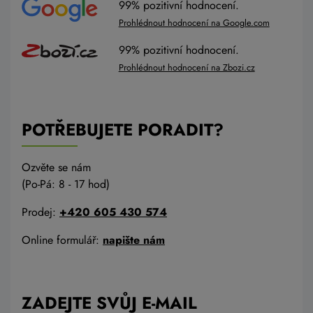
99% pozitivní hodnocení.
Prohlédnout hodnocení na Google.com
99% pozitivní hodnocení.
Prohlédnout hodnocení na Zbozi.cz
POTŘEBUJETE PORADIT?
Ozvěte se nám
(Po-Pá: 8 - 17 hod)
Prodej:
+420 605 430 574
Online formulář:
napište nám
ZADEJTE SVŮJ E-MAIL