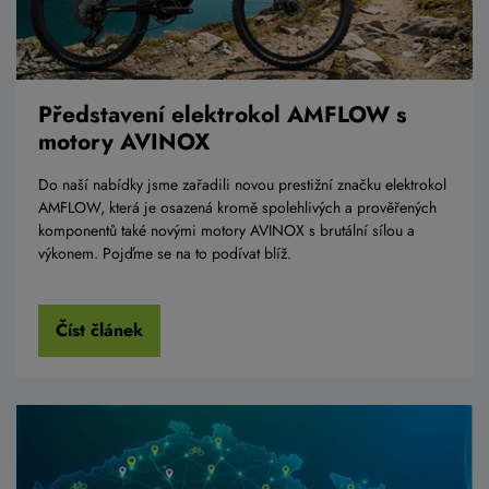
Představení elektrokol AMFLOW s
motory AVINOX
Do naší nabídky jsme zařadili novou prestižní značku elektrokol
AMFLOW, která je osazená kromě spolehlivých a prověřených
komponentů také novými motory AVINOX s brutální sílou a
výkonem. Pojďme se na to podívat blíž.
Číst článek