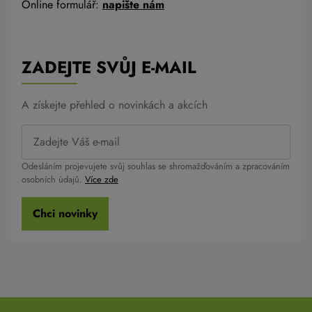
Online formulář:
napište nám
ZADEJTE SVŮJ E-MAIL
A získejte přehled o novinkách a akcích
Odesláním projevujete svůj souhlas se shromažďováním a zpracováním
osobních údajů.
Více zde
Chci novinky