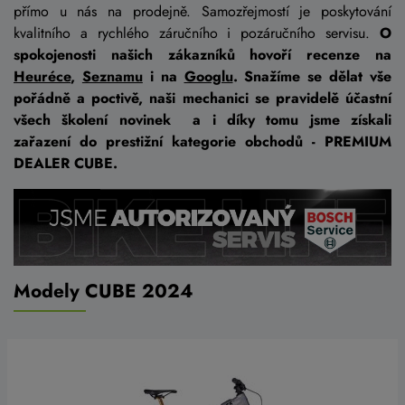
přímo u nás na prodejně. Samozřejmostí je poskytování
kvalitního a rychlého záručního i pozáručního servisu.
O
spokojenosti našich zákazníků hovoří recenze na
Heuréce
,
Seznamu
i na
Googlu
. Snažíme se dělat vše
pořádně a poctivě, naši mechanici se pravidelě účastní
všech školení novinek a i díky tomu jsme získali
zařazení do prestižní kategorie obchodů - PREMIUM
DEALER CUBE.
Modely CUBE 2024