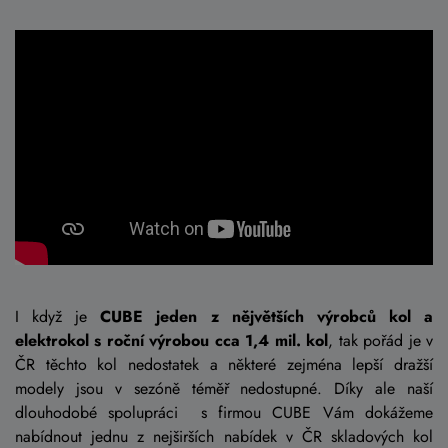
I když je
CUBE jeden z nějvětších výrobců kol a
elektrokol s roční výrobou cca 1,4 mil. kol
, tak pořád je v
ČR těchto kol nedostatek a některé zejména lepší dražší
modely jsou v sezóně téměř nedostupné. Díky ale naší
dlouhodobé spolupráci s firmou CUBE Vám dokážeme
nabídnout jednu z nejširších nabídek v ČR skladových kol