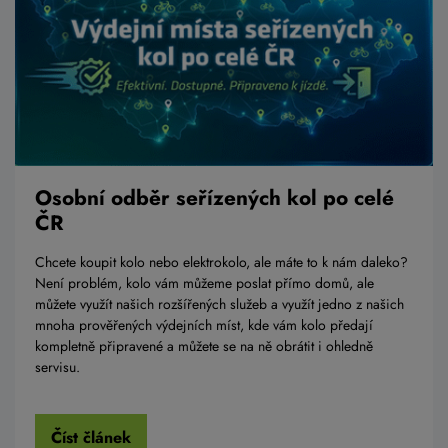
Osobní odběr seřízených kol po celé
ČR
Chcete koupit kolo nebo elektrokolo, ale máte to k nám daleko?
Není problém, kolo vám můžeme poslat přímo domů, ale
můžete využít našich rozšířených služeb a využít jedno z našich
mnoha prověřených výdejních míst, kde vám kolo předají
kompletně připravené a můžete se na ně obrátit i ohledně
servisu.
Číst článek