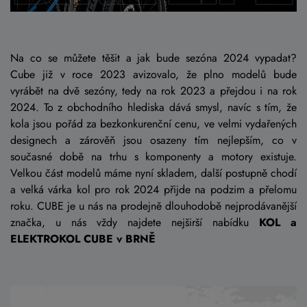
Na co se můžete těšit a jak bude sezóna 2024 vypadat?
Cube již v roce 2023 avizovalo, že plno modelů bude
vyrábět na dvě sezóny, tedy na rok 2023 a přejdou i na rok
2024. To z obchodního hlediska dává smysl, navíc s tím, že
kola jsou pořád za bezkonkurenční cenu, ve velmi vydařených
designech a zárověň jsou osazeny tím nejlepším, co v
současné době na trhu s komponenty a motory existuje.
Velkou část modelů máme nyní skladem, další postupně chodí
a velká várka kol pro rok 2024 přijde na podzim a přelomu
roku. CUBE je u nás na prodejně dlouhodobě nejprodávanější
značka, u nás vždy najdete nejširší nabídku
KOL a
ELEKTROKOL CUBE v BRNĚ