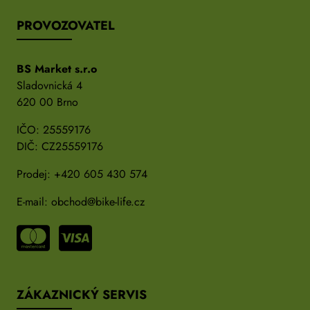
PROVOZOVATEL
BS Market s.r.o
Sladovnická 4
620 00 Brno
IČO: 25559176
DIČ: CZ25559176
Prodej:
+420 605 430 574
E-mail:
obchod@bike-life.cz
ZÁKAZNICKÝ SERVIS