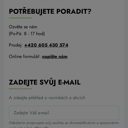
POTŘEBUJETE PORADIT?
Ozvěte se nám
(Po-Pá: 8 - 17 hod)
Prodej:
+420 605 430 574
Online formulář:
napište nám
ZADEJTE SVŮJ E-MAIL
A získejte přehled o novinkách a akcích
Odesláním projevujete svůj souhlas se shromažďováním a zpracováním