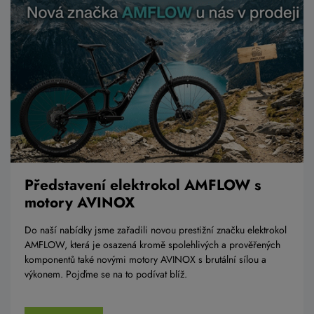
Představení elektrokol AMFLOW s
motory AVINOX
Do naší nabídky jsme zařadili novou prestižní značku elektrokol
AMFLOW, která je osazená kromě spolehlivých a prověřených
komponentů také novými motory AVINOX s brutální sílou a
výkonem. Pojďme se na to podívat blíž.