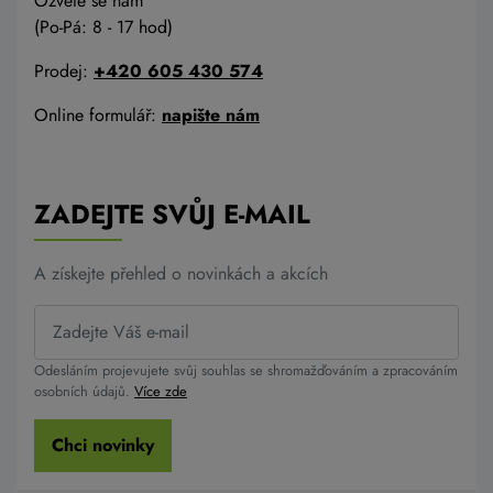
Ozvěte se nám
(Po-Pá: 8 - 17 hod)
Prodej:
+420 605 430 574
Online formulář:
napište nám
ZADEJTE SVŮJ E-MAIL
A získejte přehled o novinkách a akcích
Odesláním projevujete svůj souhlas se shromažďováním a zpracováním
osobních údajů.
Více zde
Chci novinky