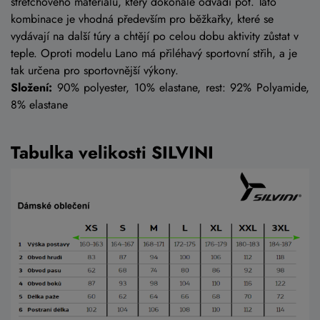
stretchového materiálu, který dokonale odvádí pot. Tato
kombinace je vhodná především pro běžkařky, které se
vydávají na další túry a chtějí po celou dobu aktivity zůstat v
teple. Oproti modelu Lano má přiléhavý sportovní střih, a je
tak určena pro sportovnější výkony.
Složení:
90% polyester, 10% elastane, rest: 92% Polyamide,
8% elastane
Tabulka velikosti SILVINI