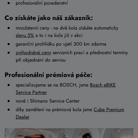
profesionální poradenství
Co získáte jako náš zákazník:
množstevní ceny - na dvě kola získáte automaticky
slevu 5%
a to i na kola již v akci
garanční prohlídku po ujetí 300 km zdarma
zvýhodněné ceny
servisních prací a přednostní termíny
při objednání do servisu
Profesionální prémiová péče:
specializujeme se na BOSCH, jsme
Bosch eBIKE
Service Partner
nově i Shimano Service Center
díky zaměření na prémiová kola jsme
Cube Premium
Dealer