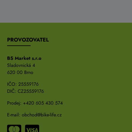
PROVOZOVATEL
BS Market s.r.o
Sladovnická 4
620 00 Brno
IČO: 25559176
DIČ: CZ25559176
Prodej:
+420 605 430 574
E-mail:
obchod@bike-life.cz