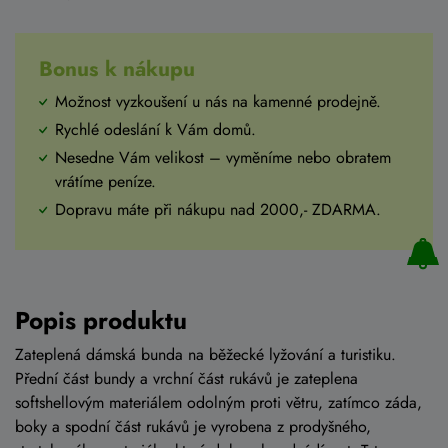
Bonus k nákupu
Možnost vyzkoušení u nás na kamenné prodejně.
Rychlé odeslání k Vám domů.
Nesedne Vám velikost – vyměníme nebo obratem
vrátíme peníze.
Dopravu máte při nákupu nad 2000,- ZDARMA.
Popis produktu
Zateplená dámská bunda na běžecké lyžování a turistiku.
Přední část bundy a vrchní část rukávů je zateplena
softshellovým materiálem odolným proti větru, zatímco záda,
boky a spodní část rukávů je vyrobena z prodyšného,