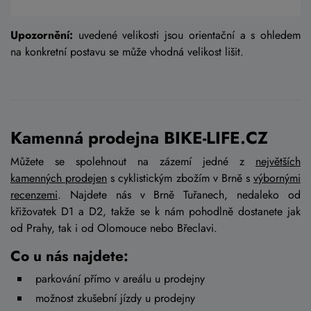
Upozornění:
uvedené velikosti jsou orientační a s ohledem
na konkretní postavu se může vhodná velikost lišit.
Kamenná prodejna BIKE-LIFE.CZ
Můžete se spolehnout na zázemí jedné z
největších
kamenných prodejen
s cyklistickým zbožím v Brně s
výbornými
recenzemi
. Najdete nás v Brně Tuřanech, nedaleko od
křižovatek D1 a D2, takže se k nám pohodlně dostanete jak
od Prahy, tak i od Olomouce nebo Břeclavi.
Co u nás najdete:
parkování přímo v areálu u prodejny
možnost zkušební jízdy u prodejny