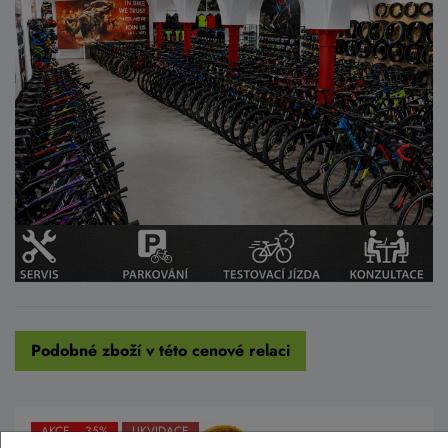
Podobné zboží v této cenové relaci
AKCE -35%
LIKVIDACE