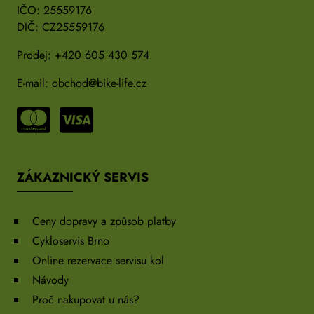
IČO: 25559176
DIČ: CZ25559176
Prodej:
+420 605 430 574
E-mail:
obchod@bike-life.cz
ZÁKAZNICKÝ SERVIS
Ceny dopravy a způsob platby
Cykloservis Brno
Online rezervace servisu kol
Návody
Proč nakupovat u nás?