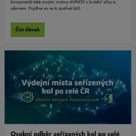
komponentů také novými motory AVINOX s brutální sílou a
výkonem. Pojďme se na to podívat blíž.
Číst článek
Osobní odběr seřízených kol po celé