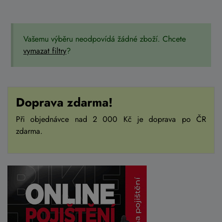
Vašemu výběru neodpovídá žádné zboží. Chcete
vymazat filtry
?
Doprava zdarma!
Při objednávce nad 2 000 Kč je doprava po ČR
zdarma.