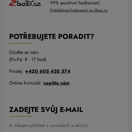
99% pozitivní hodnocení.
Prohlédnout hodnocení na Zbozi.cz
POTŘEBUJETE PORADIT?
Ozvěte se nám
(Po-Pá: 8 - 17 hod)
Prodej:
+420 605 430 574
Online formulář:
napište nám
ZADEJTE SVŮJ E-MAIL
A získejte přehled o novinkách a akcích