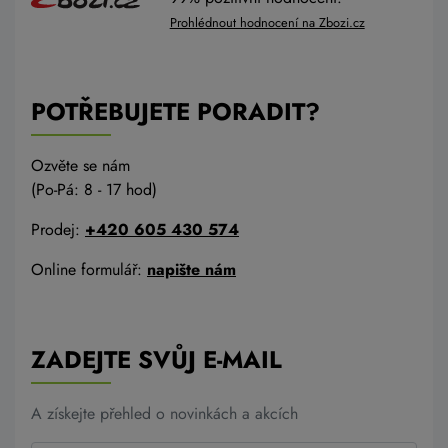
Prohlédnout hodnocení na Zbozi.cz
POTŘEBUJETE PORADIT?
Ozvěte se nám
(Po-Pá: 8 - 17 hod)
Prodej:
+420 605 430 574
Online formulář:
napište nám
ZADEJTE SVŮJ E-MAIL
A získejte přehled o novinkách a akcích