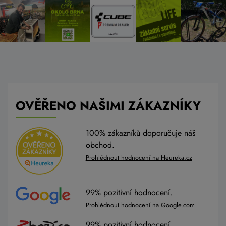
OVĚŘENO NAŠIMI ZÁKAZNÍKY
100% zákazníků doporučuje náš
obchod.
Prohlédnout hodnocení na Heureka.cz
99% pozitivní hodnocení.
Prohlédnout hodnocení na Google.com
99% pozitivní hodnocení.