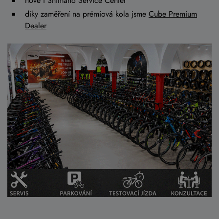
nově i Shimano Service Center
díky zaměření na prémiová kola jsme
Cube Premium
Dealer