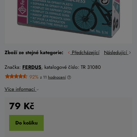
Zboží ze stejné kategorie:
Předcházející
Následující
Značka:
FERDUS
, katalogové číslo: TR 31080
92%
z 11
hodnocení
Více informací
79
Kč
Do košíku