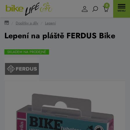
0
Doplňky a díly
Lepení
Lepení na pláště FERDUS Bike
SKLADEM NA PRODEJNĚ