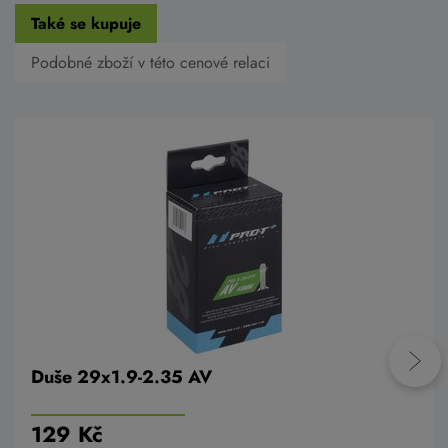
Také se kupuje
Podobné zboží v této cenové relaci
Duše 29x1.9-2.35 AV
129 Kč