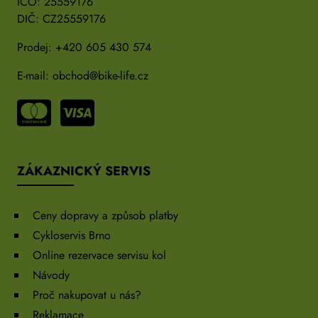
IČO: 25559176
DIČ: CZ25559176
Prodej:
+420 605 430 574
E-mail:
obchod@bike-life.cz
ZÁKAZNICKÝ SERVIS
Ceny dopravy a způsob platby
Cykloservis Brno
Online rezervace servisu kol
Návody
Proč nakupovat u nás?
Reklamace