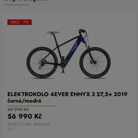
AKCE -7%
ELEKTROKOLO 4EVER ENNYX 3 27,5+ 2019
černá/modrá
60 990 Kč
56 990 Kč
Zboží již není dostupné
21"