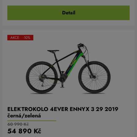
Detail
AKCE -10%
ELEKTROKOLO 4EVER ENNYX 3 29 2019
černá/zelená
60 990 Kč
54 890 Kč