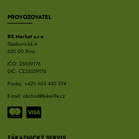
PROVOZOVATEL
BS Market s.r.o
Sladovnická 4
620 00 Brno
IČO: 25559176
DIČ: CZ25559176
Prodej:
+420 605 430 574
E-mail:
obchod@bike-life.cz
ZÁKAZNICKÝ SERVIS