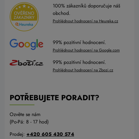
100% zákazníků doporučuje náš
obchod.
Prohlédnout hodnocení na Heureka.cz
99% pozitivní hodnocení.
Prohlédnout hodnocení na Google.com
99% pozitivní hodnocení.
Prohlédnout hodnocení na Zbozi.cz
POTŘEBUJETE PORADIT?
Ozvěte se nám
(Po-Pá: 8 - 17 hod)
Prodej:
+420 605 430 574