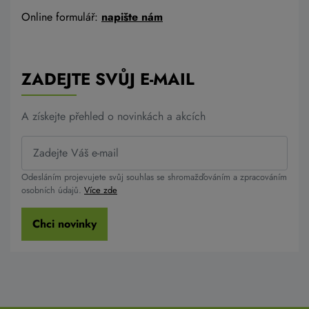
Online formulář:
napište nám
ZADEJTE SVŮJ E-MAIL
A získejte přehled o novinkách a akcích
Odesláním projevujete svůj souhlas se shromažďováním a zpracováním
osobních údajů.
Více zde
Chci novinky