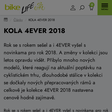
0
Články
KOLA 4EVER 2018
KOLA 4EVER 2018
Rok se s rokem sešel a i 4EVER vyšel s
novinkama pro rok 2018. A změny v kolekci jsou
letos opravdu vidět. Přibylo mnoho nových
modelů, které reagují na aktuální poptávku na
cyklistickém trhu, dlouhodobé stálice v kolekci
se dočkaly nových přepracovaných rámů a
celkově je kolekce 4EVER 2018 nastavena
cenově hodně zajímavě.
Rok se s rokem sešel a i 4EVER vyšel s novinkama pro rok