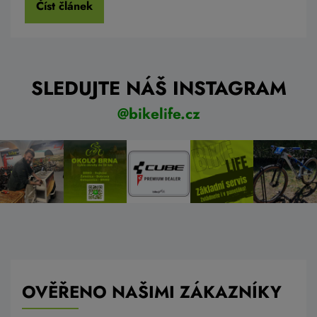
Číst článek
SLEDUJTE NÁŠ INSTAGRAM
@bikelife.cz
OVĚŘENO NAŠIMI ZÁKAZNÍKY