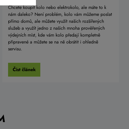
Chcete koupit kolo nebo elektrokolo, ale máte to k
nám daleko? Není problém, kolo vám můžeme poslat
přímo domů, ale můžete využít našich rozšířených
služeb a využít jedno z našich mnoha prověřených
výdejních míst, kde vám kolo předají kompletně
připravené a můžete se na ně obrátit i ohledně
servisu.
Číst článek
M