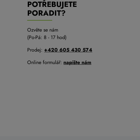
POTŘEBUJETE
PORADIT?
Ozvěte se nám
(Po-Pá: 8 - 17 hod)
Prodej:
+420 605 430 574
Online formulář:
napište nám