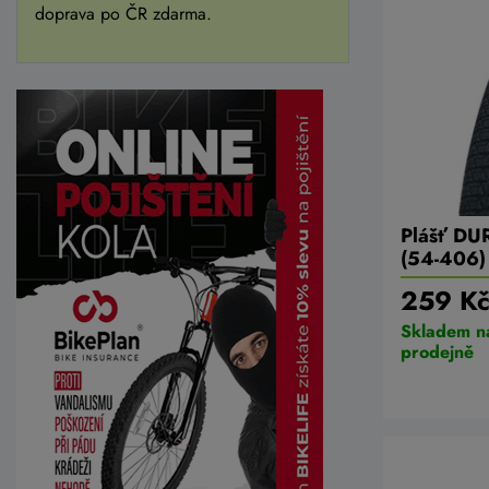
doprava po ČR zdarma.
Plášť DU
(54-406)
259 K
Skladem n
prodejně