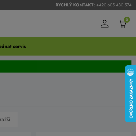
RYCHLÝ KONTAKT:
+420 605 430 574
0
dnat servis
ražší