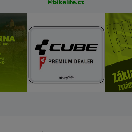
@bikelife.cz