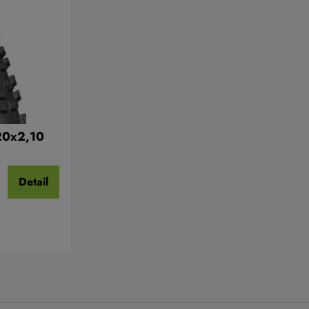
20x2,10
Detail