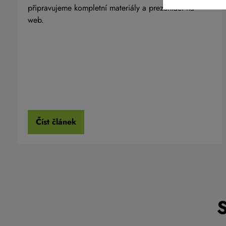
připravujeme kompletní materiály a prezentaci na
web.
Číst článek