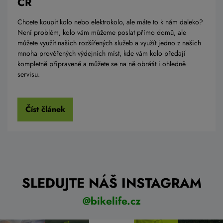
ČR
Chcete koupit kolo nebo elektrokolo, ale máte to k nám daleko?
Není problém, kolo vám můžeme poslat přímo domů, ale
můžete využít našich rozšířených služeb a využít jedno z našich
mnoha prověřených výdejních míst, kde vám kolo předají
kompletně připravené a můžete se na ně obrátit i ohledně
servisu.
Číst článek
SLEDUJTE NÁŠ INSTAGRAM
@bikelife.cz