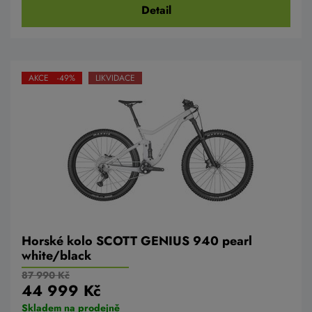
Detail
AKCE -49%
LIKVIDACE
Horské kolo SCOTT GENIUS 940 pearl
white/black
87 990 Kč
44 999 Kč
Skladem na prodejně