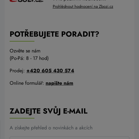
Prohlédnout hodnocení na Zbozi.cz
POTŘEBUJETE PORADIT?
Ozvěte se nám
(Po-Pá: 8 - 17 hod)
Prodej:
+420 605 430 574
Online formulář:
napište nám
ZADEJTE SVŮJ E-MAIL
A získejte přehled o novinkách a akcích