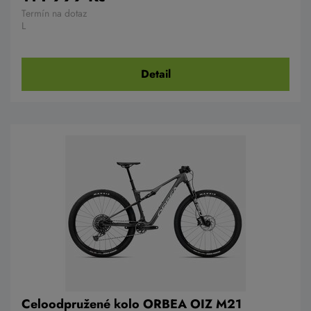
Termín na dotaz
L
Detail
Celoodpružené kolo ORBEA OIZ M21