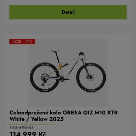
Detail
AKCE -19%
Celoodpružené kolo ORBEA OIZ M10 XTR
White / Yellow 2025
142 490 Kč
114 999 Kč