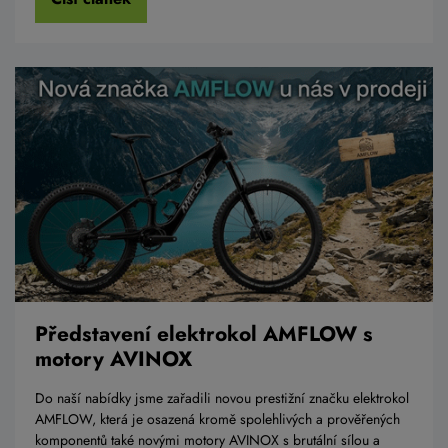
Představení elektrokol AMFLOW s
motory AVINOX
Do naší nabídky jsme zařadili novou prestižní značku elektrokol
AMFLOW, která je osazená kromě spolehlivých a prověřených
komponentů také novými motory AVINOX s brutální sílou a