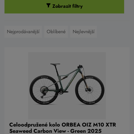
Zobrazit filtry
Nejprodávanější
Oblíbené
Nejlevnější
Celoodpružené kolo ORBEA OIZ M10 XTR
Seaweed Carbon View - Green 2025