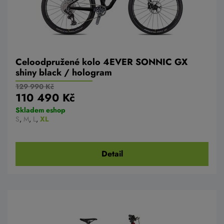
Celoodpružené kolo 4EVER SONNIC GX
shiny black / hologram
129 990 Kč
110 490 Kč
Skladem eshop
S
,
M
,
L
,
XL
Detail