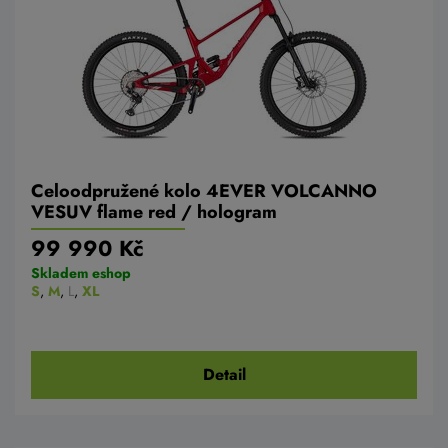
Celoodpružené kolo 4EVER VOLCANNO
VESUV flame red / hologram
99 990 Kč
Skladem eshop
S
,
M
,
L
,
XL
Detail