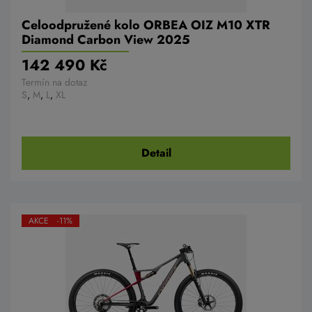
Celoodpružené kolo ORBEA OIZ M10 XTR
Diamond Carbon View 2025
142 490 Kč
Termín na dotaz
S
,
M
,
L
,
XL
Detail
AKCE -11%