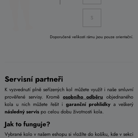
S
Doporučené velikosti rámu jsou pouze orientační.
Servisní partneři
K vyzvednutí plně seřízených kol můžete využít i naše smluvní
prověřené servisy. Kromě
osobního odběru
objednaného
kola u nich můžete řešit i
garanční prohlídky
a veškerý
následný servis
po celou dobu životnosti kola.
Jak to funguje?
Vybrané kolo v našem eshopu si vložíte do košíku, kde v sekci