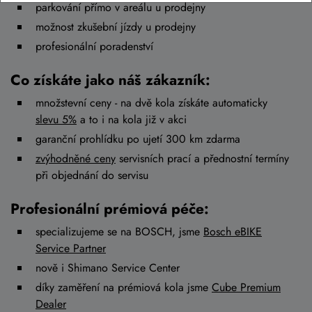
parkování přímo v areálu u prodejny
možnost zkušební jízdy u prodejny
profesionální poradenství
Co získáte jako náš zákazník:
množstevní ceny - na dvě kola získáte automaticky
slevu 5%
a to i na kola již v akci
garanční prohlídku po ujetí 300 km zdarma
zvýhodněné ceny
servisních prací a přednostní termíny
při objednání do servisu
Profesionální prémiová péče:
specializujeme se na BOSCH, jsme
Bosch eBIKE
Service Partner
nově i Shimano Service Center
díky zaměření na prémiová kola jsme
Cube Premium
Dealer