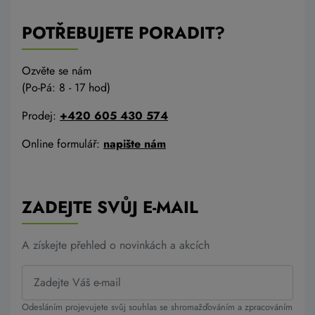
POTŘEBUJETE PORADIT?
Ozvěte se nám
(Po-Pá: 8 - 17 hod)
Prodej:
+420 605 430 574
Online formulář:
napište nám
ZADEJTE SVŮJ E-MAIL
A získejte přehled o novinkách a akcích
Odesláním projevujete svůj souhlas se shromažďováním a zpracováním