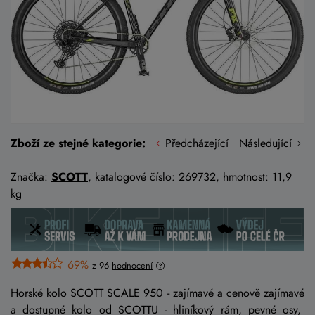
Zboží ze stejné kategorie:
Předcházející
Následující
Značka:
SCOTT
, katalogové číslo: 269732, hmotnost: 11,9
kg
69%
z 96
hodnocení
Horské kolo SCOTT SCALE 950 - zajímavé a cenově zajímavé
a dostupné kolo od SCOTTU - hliníkový rám, pevné osy,