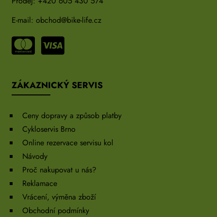
Prodej:
+420 605 430 574
E-mail:
obchod@bike-life.cz
ZÁKAZNICKÝ SERVIS
Ceny dopravy a způsob platby
Cykloservis Brno
Online rezervace servisu kol
Návody
Proč nakupovat u nás?
Reklamace
Vrácení, výměna zboží
Obchodní podmínky