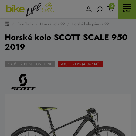
0
Jízdní kola
Horská kola 29
Horská kola pánská 29
Horské kolo SCOTT SCALE 950
2019
ZBOŽÍ JIŽ NENÍ DOSTUPNÉ
AKCE -10% (4 049 KČ)