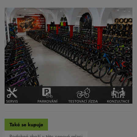
Také se kupuje
Podobné zboží v této cenové relaci