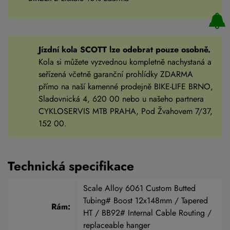
Jízdní kola SCOTT lze odebrat pouze osobně.
Kola si můžete vyzvednou kompletně nachystaná a
seřízená včetně garanční prohlídky ZDARMA
přímo na naší kamenné prodejně BIKE-LIFE BRNO,
Sladovnická 4, 620 00 nebo u našeho partnera
CYKLOSERVIS MTB PRAHA, Pod Žvahovem 7/37,
152 00.
Technická specifikace
Scale Alloy 6061 Custom Butted
Tubing# Boost 12x148mm / Tapered
Rám:
HT / BB92# Internal Cable Routing /
replaceable hanger