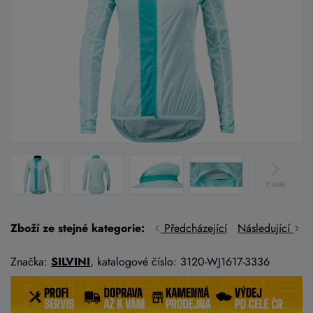
2 další
Zboží ze stejné kategorie:
Předcházející
Následující
Značka:
SILVINI
, katalogové číslo: 3120-WJ1617-3336