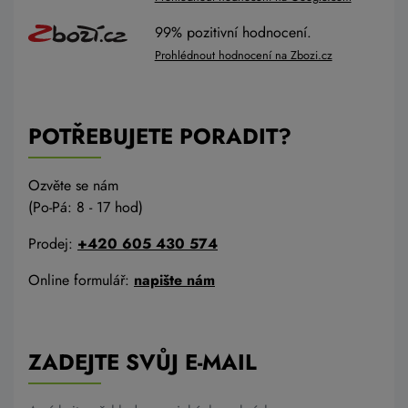
99% pozitivní hodnocení.
Prohlédnout hodnocení na Zbozi.cz
POTŘEBUJETE PORADIT?
Ozvěte se nám
(Po-Pá: 8 - 17 hod)
Prodej:
+420 605 430 574
Online formulář:
napište nám
ZADEJTE SVŮJ E-MAIL