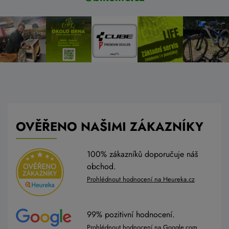
OVĚŘENO NAŠIMI ZÁKAZNÍKY
100% zákazníků doporučuje náš
obchod.
Prohlédnout hodnocení na Heureka.cz
99% pozitivní hodnocení.
Prohlédnout hodnocení na Google.com