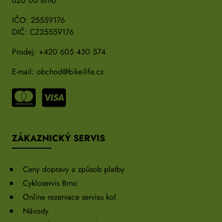
620 00 Brno
IČO: 25559176
DIČ: CZ25559176
Prodej:
+420 605 430 574
E-mail:
obchod@bike-life.cz
ZÁKAZNICKÝ SERVIS
Ceny dopravy a způsob platby
Cykloservis Brno
Online rezervace servisu kol
Návody