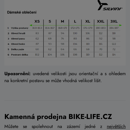
Upozornění:
uvedené velikosti jsou orientační a s ohledem
na konkretní postavu se může vhodná velikost lišit.
Kamenná prodejna BIKE-LIFE.CZ
Můžete se spolehnout na zázemí jedné z
největších