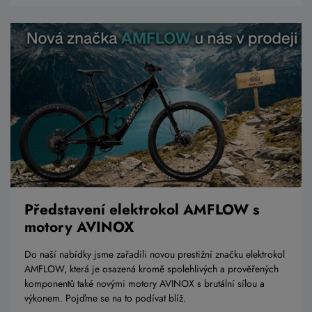
Představení elektrokol AMFLOW s
motory AVINOX
Do naší nabídky jsme zařadili novou prestižní značku elektrokol
AMFLOW, která je osazená kromě spolehlivých a prověřených
komponentů také novými motory AVINOX s brutální sílou a
výkonem. Pojďme se na to podívat blíž.