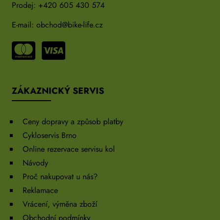
Prodej:
+420 605 430 574
E-mail:
obchod@bike-life.cz
ZÁKAZNICKÝ SERVIS
Ceny dopravy a způsob platby
Cykloservis Brno
Online rezervace servisu kol
Návody
Proč nakupovat u nás?
Reklamace
Vrácení, výměna zboží
Obchodní podmínky