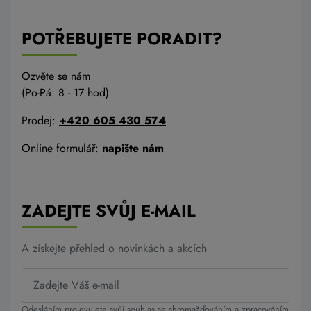
POTŘEBUJETE PORADIT?
Ozvěte se nám
(Po-Pá: 8 - 17 hod)
Prodej:
+420 605 430 574
Online formulář:
napište nám
ZADEJTE SVŮJ E-MAIL
A získejte přehled o novinkách a akcích
Odesláním projevujete svůj souhlas se shromažďováním a zpracováním