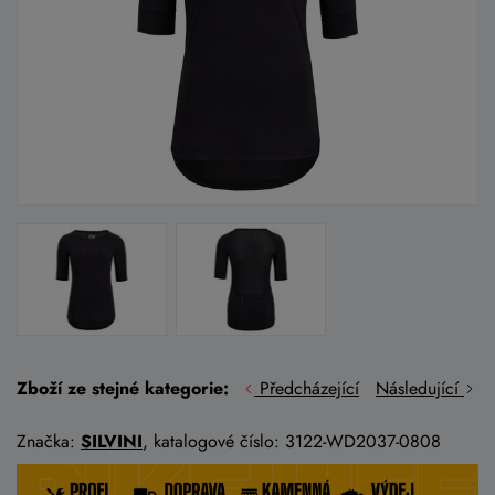
Zboží ze stejné kategorie:
Předcházející
Následující
Značka:
SILVINI
, katalogové číslo: 3122-WD2037-0808