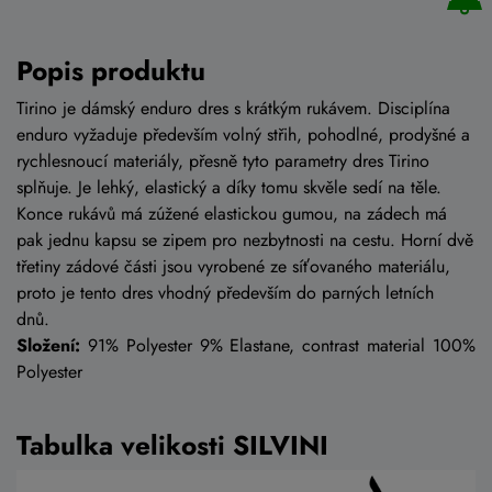
Popis produktu
Tirino je dámský enduro dres s krátkým rukávem. Disciplína
enduro vyžaduje především volný střih, pohodlné, prodyšné a
rychlesnoucí materiály, přesně tyto parametry dres Tirino
splňuje. Je lehký, elastický a díky tomu skvěle sedí na těle.
Konce rukávů má zúžené elastickou gumou, na zádech má
pak jednu kapsu se zipem pro nezbytnosti na cestu. Horní dvě
třetiny zádové části jsou vyrobené ze síťovaného materiálu,
proto je tento dres vhodný především do parných letních
dnů.
Složení:
91% Polyester 9% Elastane, contrast material 100%
Polyester
Tabulka velikosti SILVINI