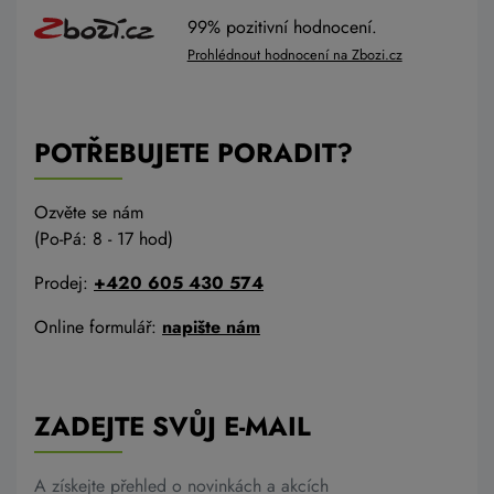
99% pozitivní hodnocení.
Prohlédnout hodnocení na Zbozi.cz
POTŘEBUJETE PORADIT?
Ozvěte se nám
(Po-Pá: 8 - 17 hod)
Prodej:
+420 605 430 574
Online formulář:
napište nám
ZADEJTE SVŮJ E-MAIL
A získejte přehled o novinkách a akcích