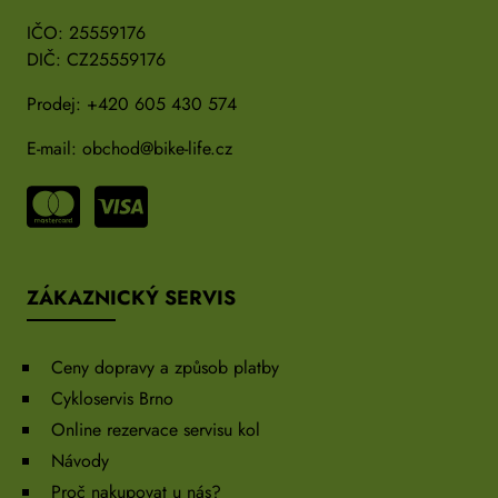
IČO: 25559176
DIČ: CZ25559176
Prodej:
+420 605 430 574
E-mail:
obchod@bike-life.cz
ZÁKAZNICKÝ SERVIS
Ceny dopravy a způsob platby
Cykloservis Brno
Online rezervace servisu kol
Návody
Proč nakupovat u nás?