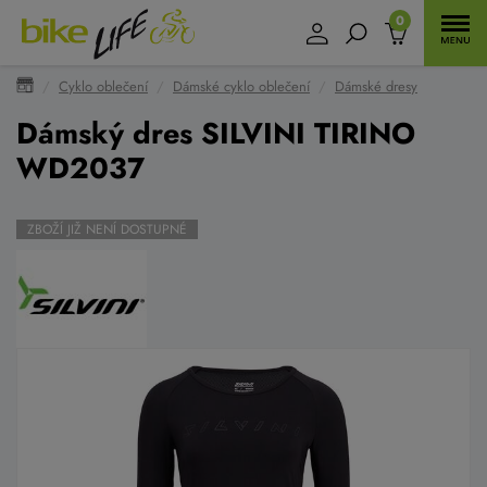
0
Cyklo oblečení
Dámské cyklo oblečení
Dámské dresy
Dámský dres SILVINI TIRINO
WD2037
ZBOŽÍ JIŽ NENÍ DOSTUPNÉ