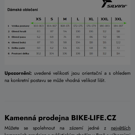
Upozornění:
uvedené velikosti jsou orientační a s ohledem
na konkretní postavu se může vhodná velikost lišit.
Kamenná prodejna BIKE-LIFE.CZ
Můžete se spolehnout na zázemí jedné z
největších