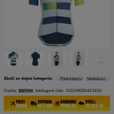
3 další
Zboží ze stejné kategorie:
Předcházející
Následující
Značka:
SILVINI
, katalogové číslo: 3122-WD2045-3233