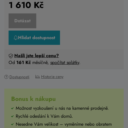
1 610
Kč
Dotázat
Hlídat dostupnost
Našli jste lepší cenu?
Od
161 Kč
měsíčně,
spočítat splátky
.
Historie ceny
Dostupnosti
Bonus k nákupu
Možnost vyzkoušení u nás na kamenné prodejně.
Rychlé odeslání k Vám domů.
Nesedne Vám velikost – vyměníme nebo obratem