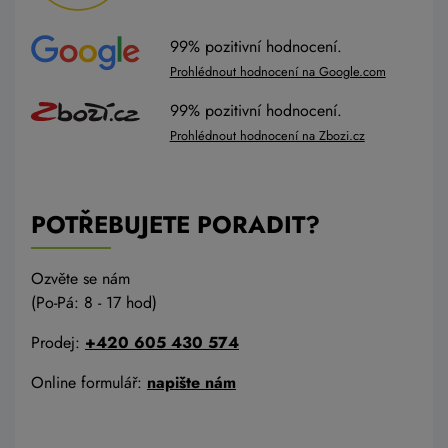
99% pozitivní hodnocení.
Prohlédnout hodnocení na Google.com
99% pozitivní hodnocení.
Prohlédnout hodnocení na Zbozi.cz
POTŘEBUJETE PORADIT?
Ozvěte se nám
(Po-Pá: 8 - 17 hod)
Prodej:
+420 605 430 574
Online formulář:
napište nám