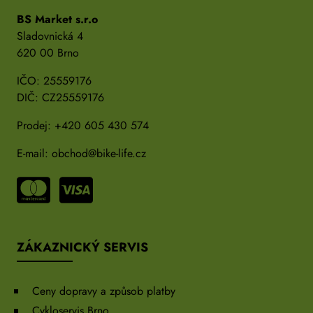
BS Market s.r.o
Sladovnická 4
620 00 Brno
IČO: 25559176
DIČ: CZ25559176
Prodej:
+420 605 430 574
E-mail:
obchod@bike-life.cz
ZÁKAZNICKÝ SERVIS
Ceny dopravy a způsob platby
Cykloservis Brno