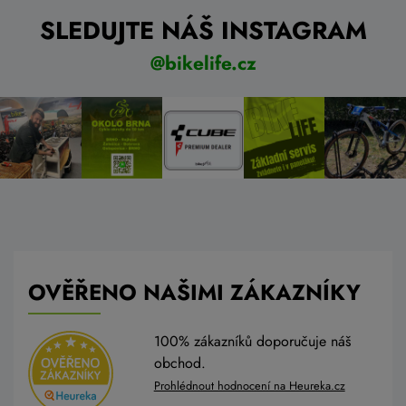
SLEDUJTE NÁŠ INSTAGRAM
@bikelife.cz
OVĚŘENO NAŠIMI ZÁKAZNÍKY
100% zákazníků doporučuje náš
obchod.
Prohlédnout hodnocení na Heureka.cz