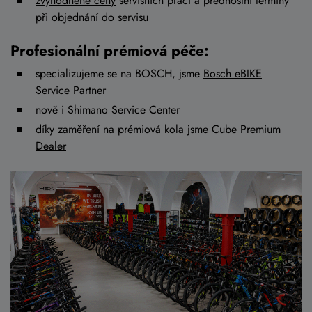
zvýhodněné ceny
servisních prací a přednostní termíny
při objednání do servisu
Profesionální prémiová péče:
specializujeme se na BOSCH, jsme
Bosch eBIKE
Service Partner
nově i Shimano Service Center
díky zaměření na prémiová kola jsme
Cube Premium
Dealer