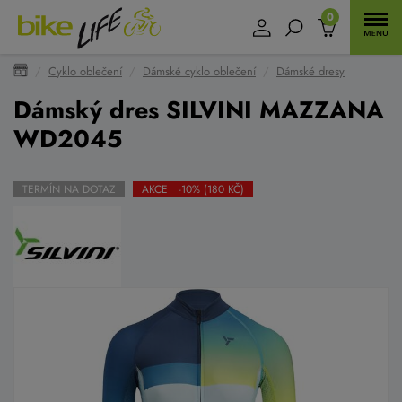
0
Cyklo oblečení
Dámské cyklo oblečení
Dámské dresy
Dámský dres SILVINI MAZZANA
WD2045
TERMÍN NA DOTAZ
AKCE -10% (180 KČ)