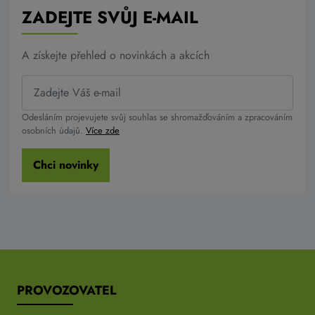
ZADEJTE SVŮJ E-MAIL
A získejte přehled o novinkách a akcích
Odesláním projevujete svůj souhlas se shromažďováním a zpracováním
osobních údajů.
Více zde
Chci novinky
PROVOZOVATEL