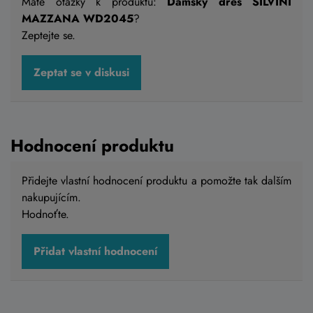
Máte otázky k produktu:
Dámský dres SILVINI
MAZZANA WD2045
?
Zeptejte se.
Zeptat se v diskusi
Hodnocení produktu
Přidejte vlastní hodnocení produktu a pomožte tak dalším
nakupujícím.
Hodnoťte.
Přidat vlastní hodnocení