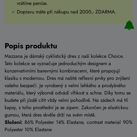
vrátíme peníze.
Dopravu máte při nákupu nad 2000,- ZDARMA.
Popis produktu
Mazzana je dámský cyklistický dres z naší kolekce Choice.
Tato kolekce se vyznačuje jednoduchým designem a
konzervativními barevnými kombinacemi, které propojují
klasiku s modernou. Dres má našité reflexní prvky pro zvýšení
vašeho bezpečí. Je vyrobený z velmi lehkého a prodyšného
materiálu, který výborně odvádí vlhkost a schne. Díky tomu se
budete při jízdě cítit vždy velmi pohodlně. Na zádech má tři
kapsy, z toho prostřední je se zipem. Zakončen je elastickou
gumou, která dres skvěle drží na svém místě.
Složení:
86% Polyester 14% Elastane, contrast material 90%
Polyester 10% Elastane