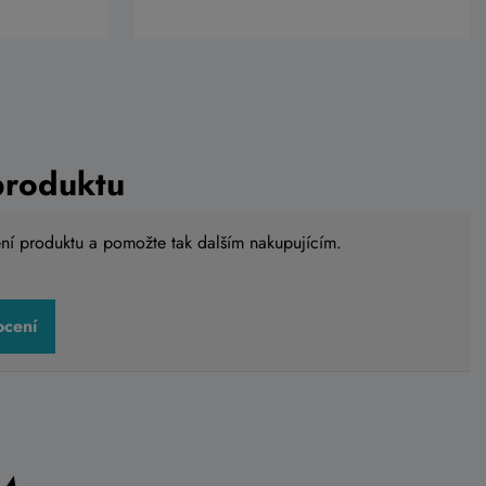
produktu
ení produktu a pomožte tak dalším nakupujícím.
ocení