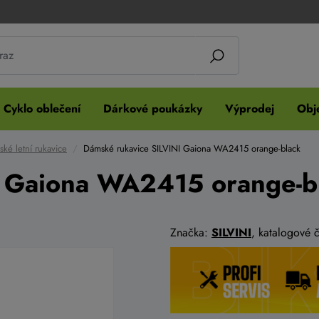
Cyklo oblečení
Dárkové poukázky
Výprodej
Obje
ké letní rukavice
Dámské rukavice SILVINI Gaiona WA2415 orange-black
I Gaiona WA2415 orange-b
Značka:
SILVINI
, katalogové