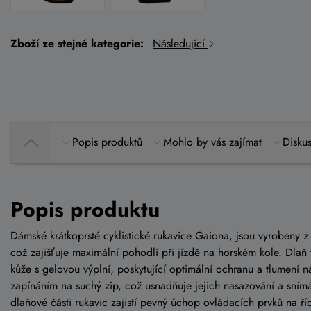
Zboží ze stejné kategorie:
Následující
Popis produktů
Mohlo by vás zajímat
Diskus
Popis produktu
Dámské krátkoprsté cyklistické rukavice Gaiona, jsou vyrobeny z
což zajišťuje maximální pohodlí při jízdě na horském kole. Dlaň
kůže s gelovou výplní, poskytující optimální ochranu a tlumení 
zapínáním na suchý zip, což usnadňuje jejich nasazování a snímán
dlaňové části rukavic zajistí pevný úchop ovládacích prvků na ř