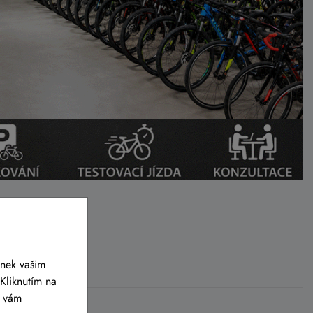
ánek vašim
Kliknutím na
y vám