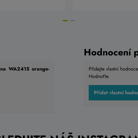
Hodnocení 
iona WA2415 orange-
Přidejte vlastní hodnoc
Hodnoťte.
Přidat vlastní hodn