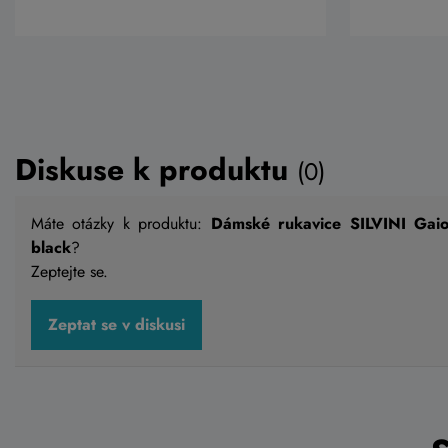
Diskuse k produktu
(0)
Máte otázky k produktu:
Dámské rukavice SILVINI Ga
black
?
Zeptejte se.
Zeptat se v diskusi