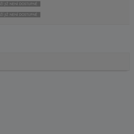
ŽÍ JIŽ NENÍ DOSTUPNÉ
ŽÍ JIŽ NENÍ DOSTUPNÉ