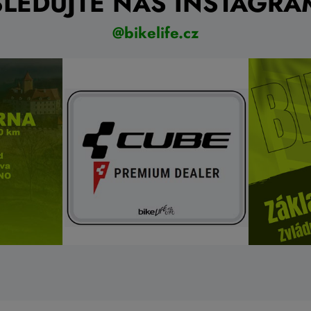
SLEDUJTE NÁŠ INSTAGRA
@bikelife.cz