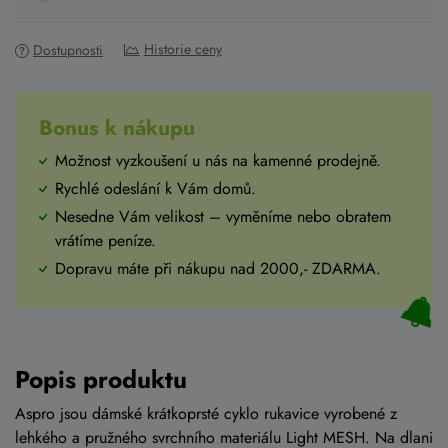
Historie ceny
Dostupnosti
Bonus k nákupu
Možnost vyzkoušení u nás na kamenné prodejně.
Rychlé odeslání k Vám domů.
Nesedne Vám velikost – vyměníme nebo obratem
vrátíme peníze.
Dopravu máte při nákupu nad 2000,- ZDARMA.
Popis produktu
Aspro jsou dámské krátkoprsté cyklo rukavice vyrobené z
lehkého a pružného svrchního materiálu Light MESH. Na dlani