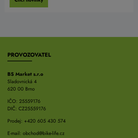
PROVOZOVATEL
BS Market s.r.o
Sladovnická 4
620 00 Brno
IČO: 25559176
DIČ: CZ25559176
Prodej:
+420 605 430 574
E-mail:
obchod@bike-life.cz