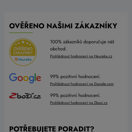
OVĚŘENO NAŠIMI ZÁKAZNÍKY
100% zákazníků doporučuje náš
obchod.
Prohlédnout hodnocení na Heureka.cz
99% pozitivní hodnocení.
Prohlédnout hodnocení na Google.com
99% pozitivní hodnocení.
Prohlédnout hodnocení na Zbozi.cz
POTŘEBUJETE PORADIT?