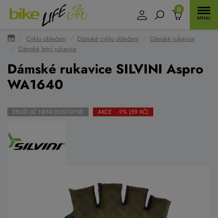
0
Cyklo oblečení
Dámské cyklo oblečení
Dámské rukavice
Dámské letní rukavice
Dámské rukavice SILVINI Aspro
WA1640
ZBOŽÍ JIŽ NENÍ DOSTUPNÉ
AKCE -9% (59 KČ)