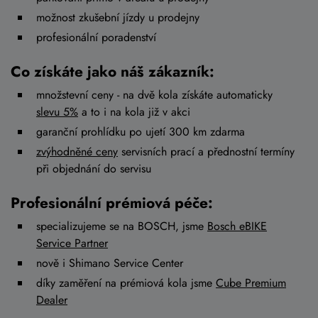
možnost zkušební jízdy u prodejny
profesionální poradenství
Co získáte jako náš zákazník:
množstevní ceny - na dvě kola získáte automaticky
slevu 5%
a to i na kola již v akci
garanční prohlídku po ujetí 300 km zdarma
zvýhodněné ceny
servisních prací a přednostní termíny
při objednání do servisu
Profesionální prémiová péče:
specializujeme se na BOSCH, jsme
Bosch eBIKE
Service Partner
nově i Shimano Service Center
díky zaměření na prémiová kola jsme
Cube Premium
Dealer