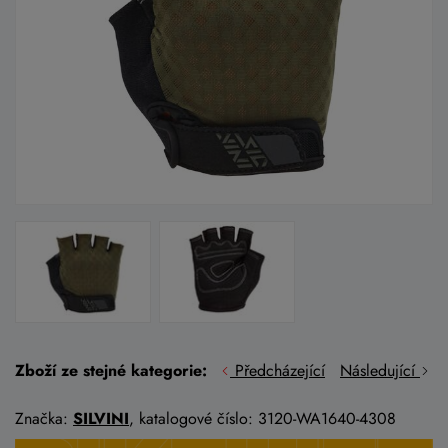
Zboží ze stejné kategorie:
Předcházející
Následující
Značka:
SILVINI
, katalogové číslo: 3120-WA1640-4308