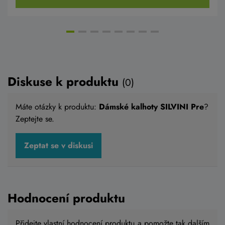
Diskuse k produktu
(0)
Máte otázky k produktu:
Dámské kalhoty SILVINI Pre
?
Zeptejte se.
Zeptat se v diskusi
Hodnocení produktu
Přidejte vlastní hodnocení produktu a pomožte tak dalším