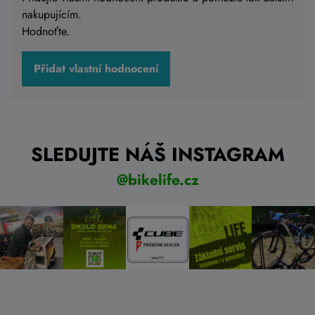
nakupujícím.
Hodnoťte.
Přidat vlastní hodnocení
SLEDUJTE NÁŠ INSTAGRAM
@bikelife.cz