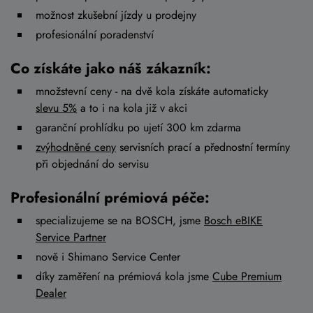
možnost zkušební jízdy u prodejny
profesionální poradenství
Co získáte jako náš zákazník:
množstevní ceny - na dvě kola získáte automaticky
slevu 5%
a to i na kola již v akci
garanční prohlídku po ujetí 300 km zdarma
zvýhodněné ceny
servisních prací a přednostní termíny
při objednání do servisu
Profesionální prémiová péče:
specializujeme se na BOSCH, jsme
Bosch eBIKE
Service Partner
nově i Shimano Service Center
díky zaměření na prémiová kola jsme
Cube Premium
Dealer