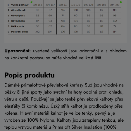
Upozornění:
uvedené velikosti jsou orientační a s ohledem
na konkretní postavu se může vhodná velikost lišit.
Popis produktu
Dámské primaloftové převlekové kraťasy Sud jsou vhodné na
běžky či jiné sporty jako svrchní kalhoty odolné proti chladu,
větru a dešti. Používají se jako tenké převlekové kalhoty přes
elasťáky či kombinézu. Úzký střih kalhot je prodloužený přes
kolena. Hlavní materiál kalhot je velice tenký, pevný a je
vyroben ze 100% Nylonu. Kalhoty jsou zatepleny tenkou, ale
teplou vrstvou materiálu Primaloft Silver Insulation (100%