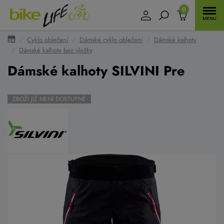
0
Cyklo oblečení
Dámské cyklo oblečení
Dámské kalhoty
Dámské kalhoty bez vložky
Dámské kalhoty SILVINI Pre
ZBOŽÍ JIŽ NENÍ DOSTUPNÉ