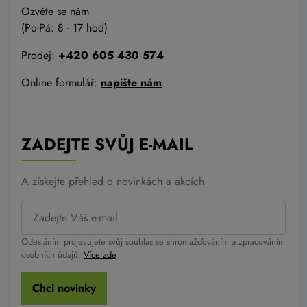
Ozvěte se nám
(Po-Pá: 8 - 17 hod)
Prodej:
+420 605 430 574
Online formulář:
napište nám
ZADEJTE SVŮJ E-MAIL
A získejte přehled o novinkách a akcích
Odesláním projevujete svůj souhlas se shromažďováním a zpracováním
osobních údajů.
Více zde
Chci novinky