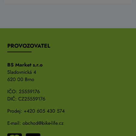
PROVOZOVATEL
BS Market s.r.o
Sladovnická 4
620 00 Brno
IČO: 25559176
DIČ: CZ25559176
Prodej:
+420 605 430 574
E-mail:
obchod@bike-life.cz