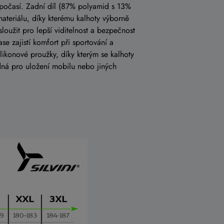
i počasí. Zadní díl (87% polyamid s 13%
teriálu, díky kterému kalhoty výborně
oužit pro lepší viditelnost a bezpečnost
se zajistí komfort při sportování a
ilikonové proužky, díky kterým se kalhoty
dná pro uložení mobilu nebo jiných