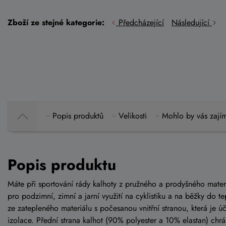
Zboží ze stejné kategorie:
Předcházející
Následující
Popis produktů
Velikosti
Mohlo by vás zají
Popis produktu
Máte při sportování rády kalhoty z pružného a prodyšného mate
pro podzimní, zimní a jarní využití na cyklistiku a na běžky do t
ze zatepleného materiálu s počesanou vnitřní stranou, která je ú
izolace. Přední strana kalhot (90% polyester a 10% elastan) chr