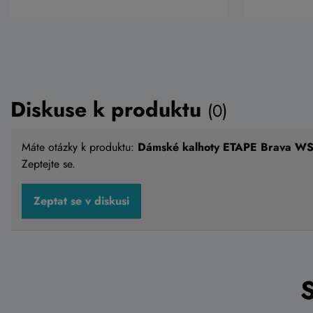
Diskuse k produktu
(0)
Máte otázky k produktu:
Dámské kalhoty ETAPE Brava WS,
Zeptejte se.
Zeptat se v diskusi