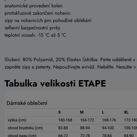
anatomické provedení kolen
protiskluzové zakončení nohavic
zipy na nohavicích pro pohodlné oblékání
reflexní bezpečnostní prvky
teplotní rozsah: -15 °C až 5 °C
Složení: 80% Polyamid, 20% Elastan Údržba: Perte odděleně v 
zapněte zipy a patenty. Nepoužívejte aviváž. Nebělte. Nesušte v
Tabulka velikosti ETAPE