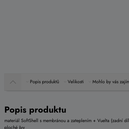
Popis produktů
Velikosti
Mohlo by vás zají
Popis produktu
materiál SoftShell s membránou a zateplením + Vuelta (zadní díl
ploché švy