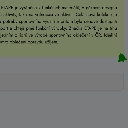
 ETAPE je vyráběna z funkčních materiálů, v pěkném designu
 aktivity, tak i na volnočasové aktiviti. Celá nová kolekce je
a potřeby sportovního využití a přitom byla cenově dostupná
sport a chtějí plně funkční výrobky. Značka ETAPE je na trhu
 jedním z lídrů ve výrobě sportovního oblečení v ČR. Ideální
tomto oblečení opravdu užijete.