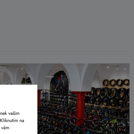
ánek vašim
Kliknutím na
y vám