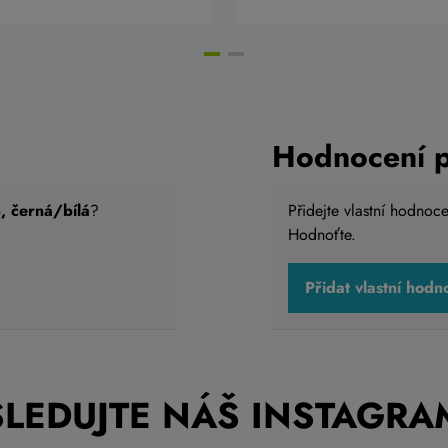
Hodnocení 
 černá/bílá
?
Přidejte vlastní hodnoc
Hodnoťte.
Přidat vlastní hodn
SLEDUJTE NÁŠ INSTAGRA