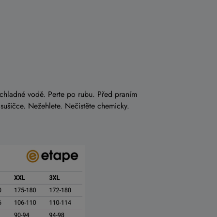
chladné vodě. Perte po rubu. Před praním
 sušičce. Nežehlete. Nečistěte chemicky.