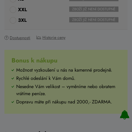
XXL
ZBOŽÍ JIŽ NENÍ DOSTUPNÉ
3XL
ZBOŽÍ JIŽ NENÍ DOSTUPNÉ
Historie ceny
Dostupnosti
Bonus k nákupu
Možnost vyzkoušení u nás na kamenné prodejně.
Rychlé odeslání k Vám domů.
Nesedne Vám velikost – vyměníme nebo obratem
vrátíme peníze.
Dopravu máte při nákupu nad 2000,- ZDARMA.