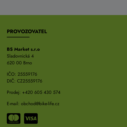
PROVOZOVATEL
BS Market s.r.o
Sladovnická 4
620 00 Brno
IČO: 25559176
DIČ: CZ25559176
Prodej:
+420 605 430 574
E-mail:
obchod@bike-life.cz