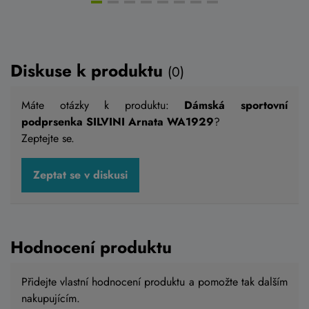
Diskuse k produktu
(0)
Máte otázky k produktu:
Dámská sportovní
podprsenka SILVINI Arnata WA1929
?
Zeptejte se.
Zeptat se v diskusi
Hodnocení produktu
Přidejte vlastní hodnocení produktu a pomožte tak dalším
nakupujícím.