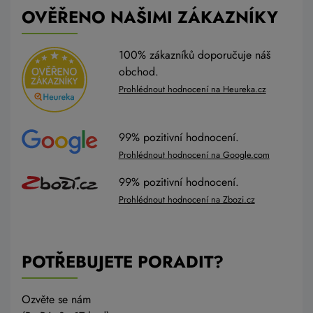
OVĚŘENO NAŠIMI ZÁKAZNÍKY
100% zákazníků doporučuje náš
obchod.
Prohlédnout hodnocení na Heureka.cz
99% pozitivní hodnocení.
Prohlédnout hodnocení na Google.com
99% pozitivní hodnocení.
Prohlédnout hodnocení na Zbozi.cz
POTŘEBUJETE PORADIT?
Ozvěte se nám