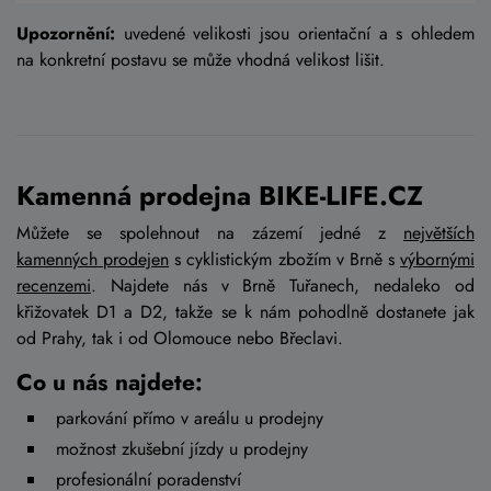
Upozornění:
uvedené velikosti jsou orientační a s ohledem
na konkretní postavu se může vhodná velikost lišit.
Kamenná prodejna BIKE-LIFE.CZ
Můžete se spolehnout na zázemí jedné z
největších
kamenných prodejen
s cyklistickým zbožím v Brně s
výbornými
recenzemi
. Najdete nás v Brně Tuřanech, nedaleko od
křižovatek D1 a D2, takže se k nám pohodlně dostanete jak
od Prahy, tak i od Olomouce nebo Břeclavi.
Co u nás najdete:
parkování přímo v areálu u prodejny
možnost zkušební jízdy u prodejny
profesionální poradenství