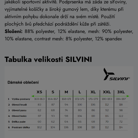
jakékoli sportovní aktivitě. Podprsenka má záda ze síťoviny,
vyjímatelné košíčky a široký gumový lem, díky kterému při
aktivním pohybu dokonale drží na svém místě. Použití
plochých švů předchází podráždění kůže při zátěži.
Složení:
88% polyester, 12% elastane, mesh: 90% polyester,
10% elastane, contrast mesh: 8% polyester, 12% spandex
Tabulka velikosti SILVINI