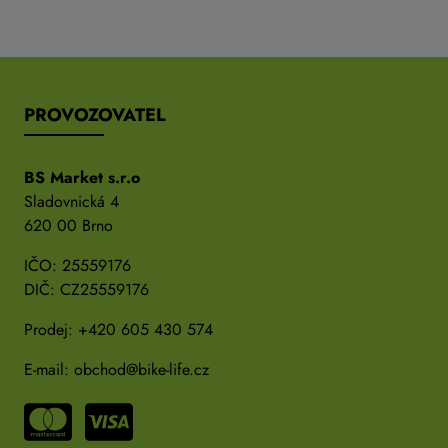
PROVOZOVATEL
BS Market s.r.o
Sladovnická 4
620 00 Brno
IČO: 25559176
DIČ: CZ25559176
Prodej:
+420 605 430 574
E-mail:
obchod@bike-life.cz