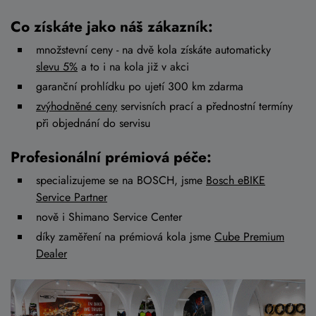
Co získáte jako náš zákazník:
množstevní ceny - na dvě kola získáte automaticky
slevu 5%
a to i na kola již v akci
garanční prohlídku po ujetí 300 km zdarma
zvýhodněné ceny
servisních prací a přednostní termíny
při objednání do servisu
Profesionální prémiová péče:
specializujeme se na BOSCH, jsme
Bosch eBIKE
Service Partner
nově i Shimano Service Center
díky zaměření na prémiová kola jsme
Cube Premium
Dealer