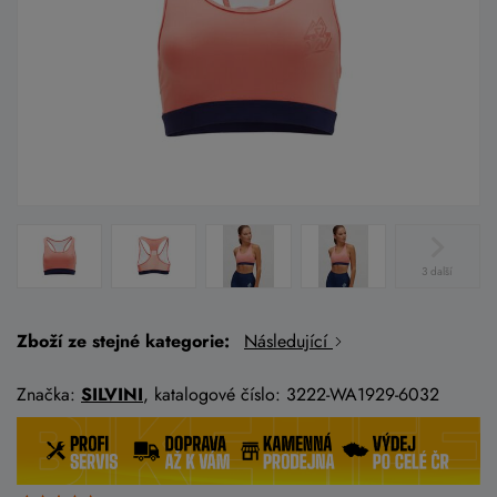
3 další
Zboží ze stejné kategorie:
Následující
Značka:
SILVINI
, katalogové číslo: 3222-WA1929-6032