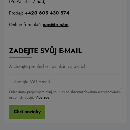
(Po-Pá: 8 - 17 hod)
Prodej:
+420 605 430 574
Online formulář:
napište nám
ZADEJTE SVŮJ E-MAIL
A získejte přehled o novinkách a akcích
Odesláním projevujete svůj souhlas se shromažďováním a zpracováním
osobních údajů.
Více zde
Chci novinky