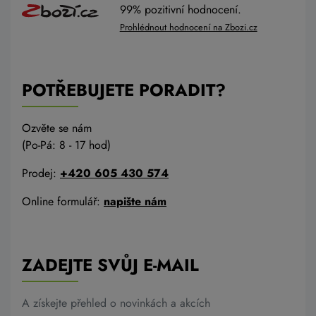
99% pozitivní hodnocení.
Prohlédnout hodnocení na Zbozi.cz
POTŘEBUJETE PORADIT?
Ozvěte se nám
(Po-Pá: 8 - 17 hod)
Prodej:
+420 605 430 574
Online formulář:
napište nám
ZADEJTE SVŮJ E-MAIL
A získejte přehled o novinkách a akcích