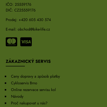
IČO: 25559176
DIČ: CZ25559176
Prodej:
+420 605 430 574
E-mail:
obchod@bike-life.cz
ZÁKAZNICKÝ SERVIS
Ceny dopravy a způsob platby
Cykloservis Brno
Online rezervace servisu kol
Návody
Proč nakupovat u nás?