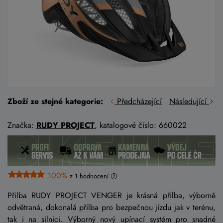
Zboží ze stejné kategorie:
Předcházející
Následující
Značka:
RUDY PROJECT
, katalogové číslo: 660022
100%
z 1
hodnocení
Přilba RUDY PROJECT VENGER je krásná přilba, výborně
odvětraná, dokonalá přilba pro bezpečnou jízdu jak v terénu,
tak i na silnici. Výborný nový upínací systém pro snadné