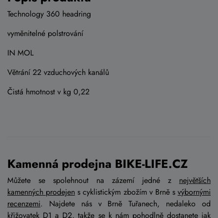
Technology 360 headring
vyměnitelné polstrování
IN MOL
Větrání 22 vzduchových kanálů
Čistá hmotnost v kg 0,22
Kamenná prodejna BIKE-LIFE.CZ
Můžete se spolehnout na zázemí jedné z
největších
kamenných prodejen
s cyklistickým zbožím v Brně s
výbornými
recenzemi
. Najdete nás v Brně Tuřanech, nedaleko od
křižovatek D1 a D2, takže se k nám pohodlně dostanete jak