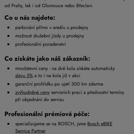
od Prahy, tak i od Olomouce nebo Břeclavi.
Co u nás najdete:
parkování přímo v areálu u prodejny
možnost zkušební jízdy u prodejny
profesionální poradenství
Co získáte jako náš zákazník:
množstevní ceny - na dvě kola získáte automaticky
slevu 5%
a to i na kola již v akci
garanční prohlídku po ujetí 300 km zdarma
zvýhodněné ceny
servisních prací a přednostní termíny
při objednání do servisu
Profesionální prémiová péče:
specializujeme se na BOSCH, jsme
Bosch eBIKE
Service Partner