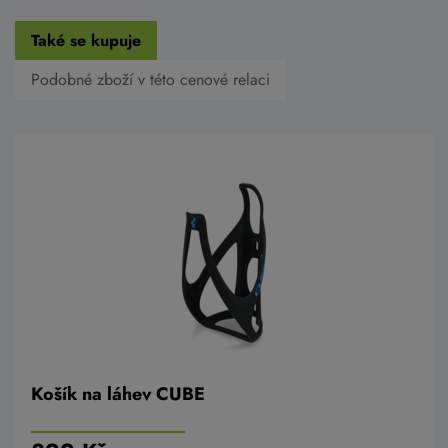
Také se kupuje
Podobné zboží v této cenové relaci
Košík na láhev CUBE