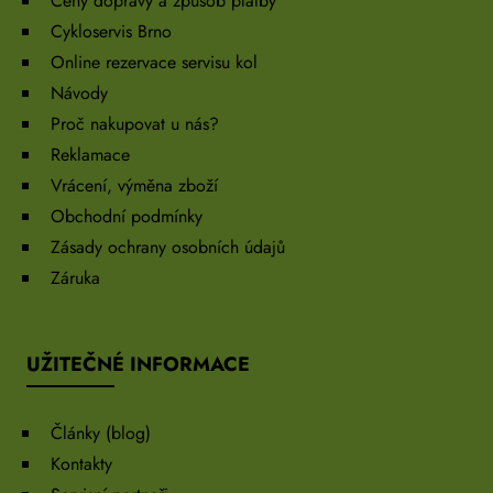
Ceny dopravy a způsob platby
Cykloservis Brno
Online rezervace servisu kol
Návody
Proč nakupovat u nás?
Reklamace
Vrácení, výměna zboží
Obchodní podmínky
Zásady ochrany osobních údajů
Záruka
UŽITEČNÉ INFORMACE
Články (blog)
Kontakty