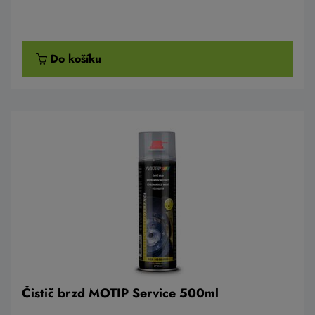
Do košíku
Čistič brzd MOTIP Service 500ml