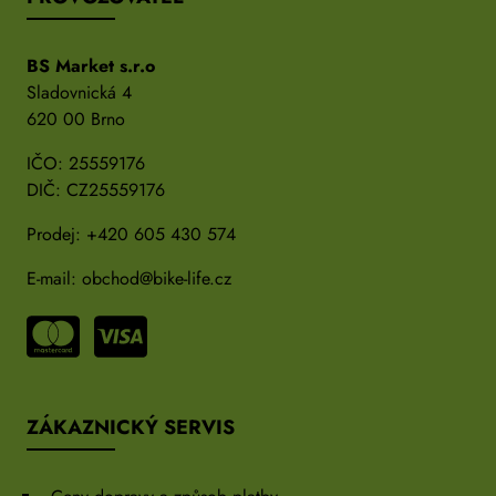
BS Market s.r.o
Sladovnická 4
620 00 Brno
IČO: 25559176
DIČ: CZ25559176
Prodej:
+420 605 430 574
E-mail:
obchod@bike-life.cz
ZÁKAZNICKÝ SERVIS