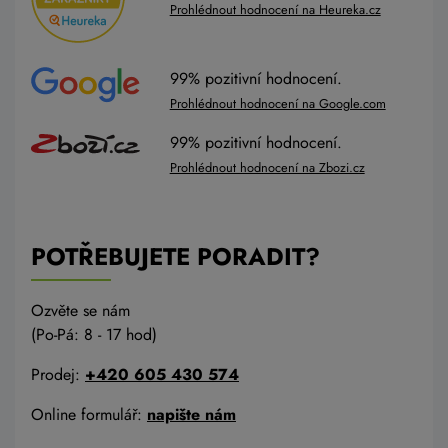
Prohlédnout hodnocení na Heureka.cz
99% pozitivní hodnocení.
Prohlédnout hodnocení na Google.com
99% pozitivní hodnocení.
Prohlédnout hodnocení na Zbozi.cz
POTŘEBUJETE PORADIT?
Ozvěte se nám
(Po-Pá: 8 - 17 hod)
Prodej:
+420 605 430 574
Online formulář:
napište nám