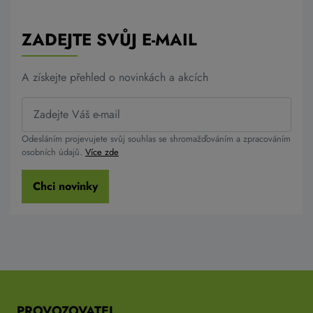
ZADEJTE SVŮJ E-MAIL
A získejte přehled o novinkách a akcích
Odesláním projevujete svůj souhlas se shromažďováním a zpracováním
osobních údajů.
Více zde
Chci novinky
PROVOZOVATEL