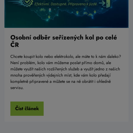
Osobní odběr seřízených kol po celé
ČR
Chcete koupit kolo nebo elektrokolo, ale máte to k nám daleko?
Není problém, kolo vám můžeme poslat přímo domů, ale
můžete využít našich rozšířených služeb a využít jedno z našich
mnoha prověřených výdejních míst, kde vám kolo předají
kompletně připravené a můžete se na ně obrátit i ohledně
servisu.
Číst článek