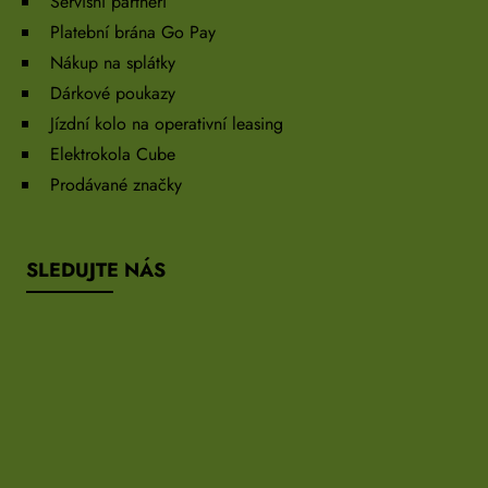
Servisní partneři
Platební brána Go Pay
Nákup na splátky
Dárkové poukazy
Jízdní kolo na operativní leasing
Elektrokola Cube
Prodávané značky
SLEDUJTE NÁS