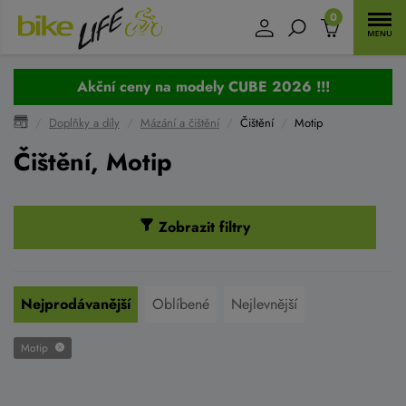
0
Akční ceny na modely CUBE 2026 !!!
Doplňky a díly
Mázání a čištění
Čištění
Motip
Čištění, Motip
Zobrazit filtry
Nejprodávanější
Oblíbené
Nejlevnější
Motip