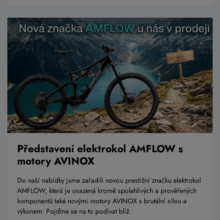
Představení elektrokol AMFLOW s
motory AVINOX
Do naší nabídky jsme zařadili novou prestižní značku elektrokol
AMFLOW, která je osazená kromě spolehlivých a prověřených
komponentů také novými motory AVINOX s brutální sílou a
výkonem. Pojďme se na to podívat blíž.