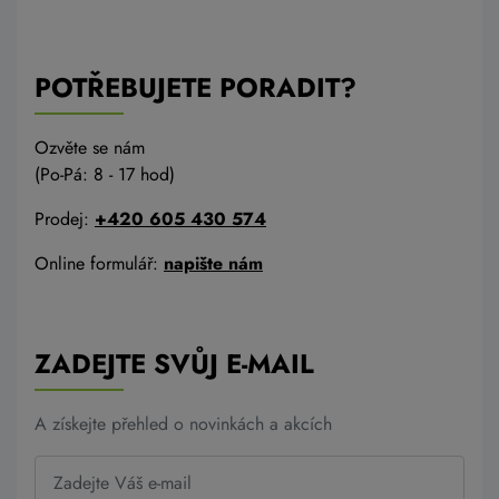
POTŘEBUJETE PORADIT?
Ozvěte se nám
(Po-Pá: 8 - 17 hod)
Prodej:
+420 605 430 574
Online formulář:
napište nám
ZADEJTE SVŮJ E-MAIL
A získejte přehled o novinkách a akcích