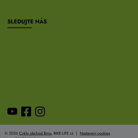
SLEDUJTE NÁS
© 2026
Cyklo obchod Brno
, BIKE-LIFE.cz |
Nastavení cookies