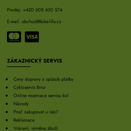
Prodej:
+420 605 430 574
E-mail:
obchod@bike-life.cz
ZÁKAZNICKÝ SERVIS
Ceny dopravy a způsob platby
Cykloservis Brno
Online rezervace servisu kol
Návody
Proč nakupovat u nás?
Reklamace
Vrácení, výměna zboží