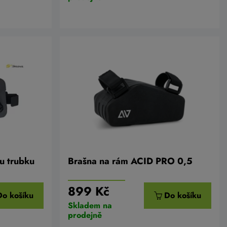
u trubku
Brašna na rám ACID PRO 0,5
899 Kč
Do košíku
Do košíku
Skladem na
prodejně