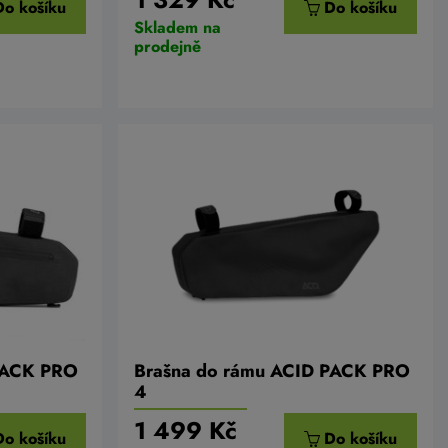
Do košíku
Do košíku
Skladem na
prodejně
PACK PRO
Brašna do rámu ACID PACK PRO
4
1 499 Kč
Do košíku
Do košíku