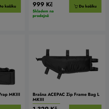
999 Kč
Do košíku
Do košíku
Skladem na
prodejně
rap MKIII
Brašna ACEPAC Zip Frame Bag L
MKIII
1 329 Kč