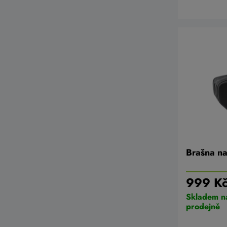
Brašna n
999 K
Skladem n
prodejně