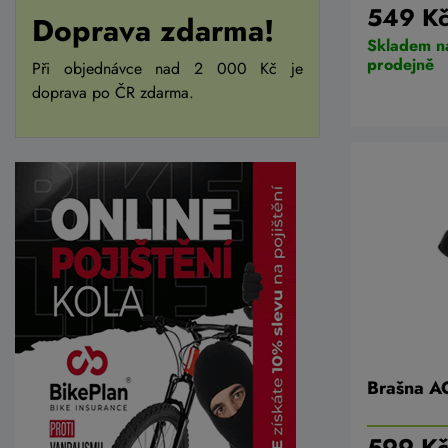
549 K
Doprava zdarma!
Skladem n
prodejně
Při objednávce nad 2 000 Kč je
doprava po ČR zdarma.
Brašna A
599 K