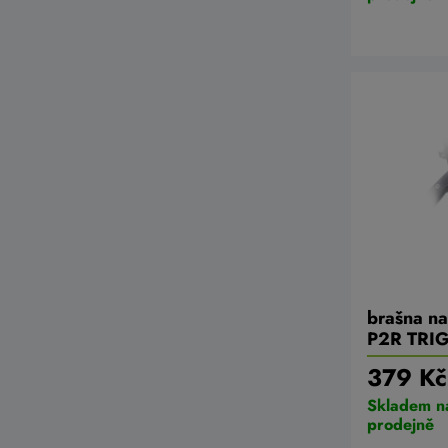
brašna na
P2R TRI
379 Kč
Skladem n
prodejně