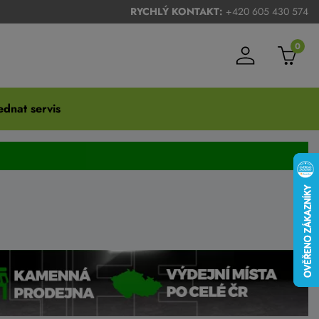
RYCHLÝ KONTAKT:
+420 605 430 574
0
dnat servis